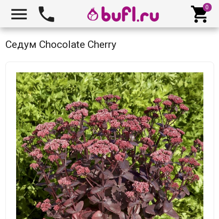



Седум Chocolate Cherry