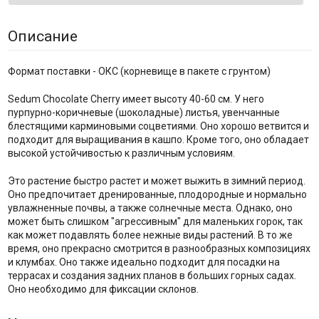
Описание
Формат поставки - ОКС (корневище в пакете с грунтом)
Sedum Chocolate Cherry имеет высоту 40-60 см. У него
пурпурно-коричневые (шоколадные) листья, увенчанные
блестящими карминовыми соцветиями. Оно хорошо ветвится и
подходит для выращивания в кашпо. Кроме того, оно обладает
высокой устойчивостью к различным условиям.
Это растение быстро растет и может выжить в зимний период.
Оно предпочитает дренированные, плодородные и нормально
увлажненные почвы, а также солнечные места. Однако, оно
может быть слишком "агрессивным" для маленьких горок, так
как может подавлять более нежные виды растений. В то же
время, оно прекрасно смотрится в разнообразных композициях
и клумбах. Оно также идеально подходит для посадки на
террасах и создания задних планов в больших горных садах.
Оно необходимо для фиксации склонов.