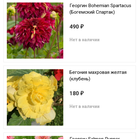
Георгин Bohemian Spartacus
(Богемский Спартак)
490
₽
Нет в наличии
Бегония махровая желтая
(клубень)
180
₽
Нет в наличии