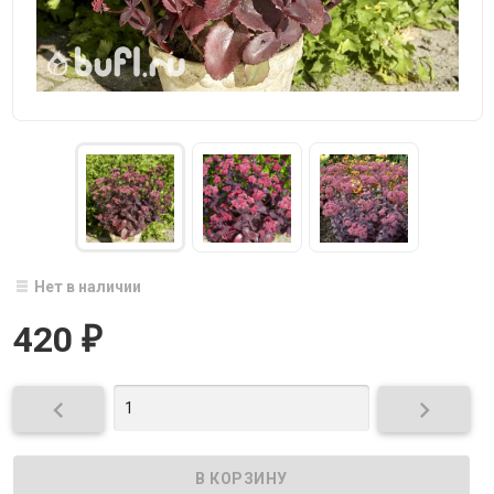
Нет в наличии
420
₽

