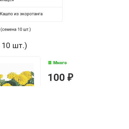
Кашпо из экоротанга
 (семена 10 шт.)
 10 шт.)
Много
100
₽

