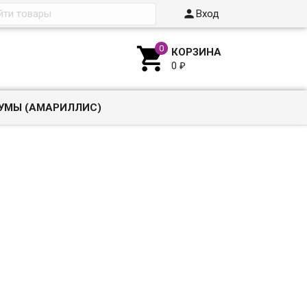

Вход

КОРЗИНА
0
₽
УМЫ (АМАРИЛЛИС)