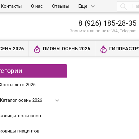

Контакты
О нас
Отзывы
Еще
8 (926) 185-28-35
Звоните или пишите WA, Telegram
СЕНЬ 2026
ПИОНЫ ОСЕНЬ 2026
ГИППЕАСТР
тегории
Хосты лето 2026

Каталог осень 2026
ковицы тюльпанов
ковицы гиацинтов