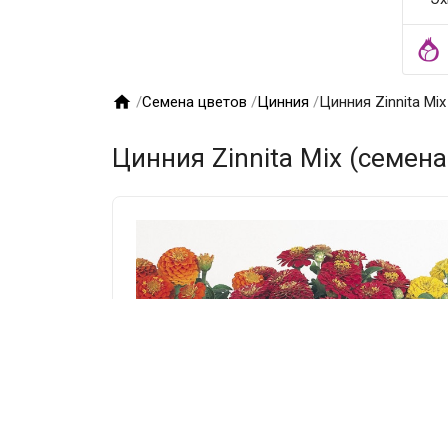

/
Семена цветов
/
Цинния
/
Цинния Zinnita Mix
Цинния Zinnita Mix (семена