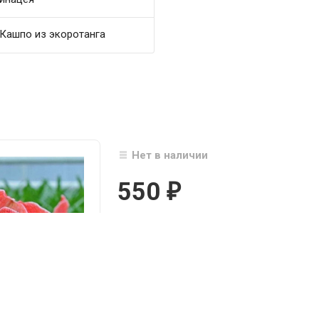
Кашпо из экоротанга
Нет в наличии
550
₽

