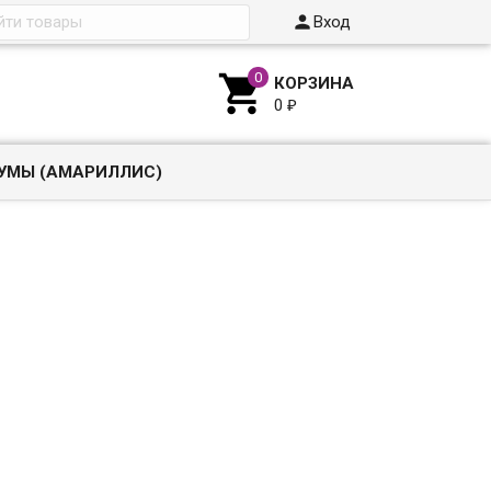

Вход

КОРЗИНА
0
₽
УМЫ (АМАРИЛЛИС)