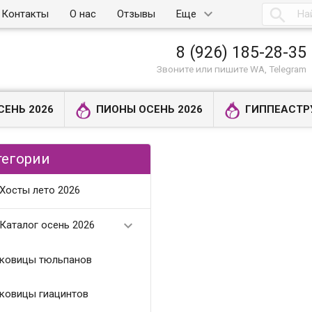

Контакты
О нас
Отзывы
Еще
8 (926) 185-28-35
Звоните или пишите WA, Telegram
СЕНЬ 2026
ПИОНЫ ОСЕНЬ 2026
ГИППЕАСТР
тегории
Хосты лето 2026

Каталог осень 2026
ковицы тюльпанов
ковицы гиацинтов