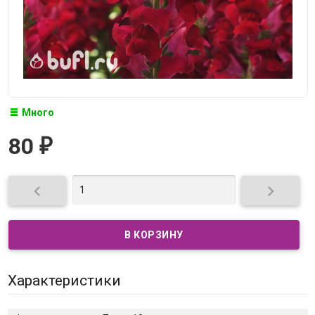
Много
80
₽


Характеристики