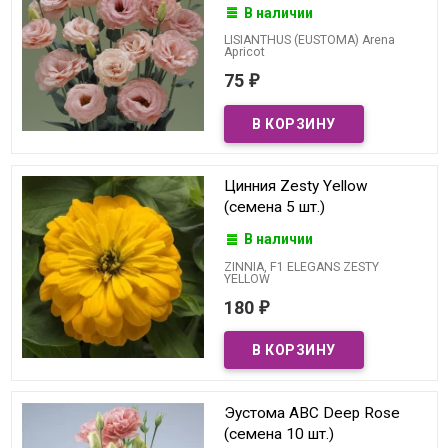
В наличии
LISIANTHUS (EUSTOMA) Arena
Apricot
75
₽
Цинния Zesty Yellow
(семена 5 шт.)
В наличии
ZINNIA, F1 ELEGANS ZESTY
YELLOW
180
₽
Эустома ABC Deep Rose
(семена 10 шт.)