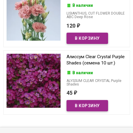
В наличии
LISIANTHUS, CUT FLOWER DOUBLE
ABC Deep Rose
120
₽
Алиссум Clear Crystal Purple
Shades (семена 10 шт.)
В наличии
ALYSSUM CLEAR CRYSTAL Purple
Shades
45
₽