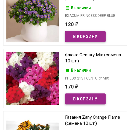
В наличии
EXACUM PRINCESS DEEP BLUE
120
₽
Флокс Century Mix (семена
10 шт.)
В наличии
PHLOX 21ST CENTURY MIX
170
₽
Газания Zany Orange Flame
(семена 10 шт.)