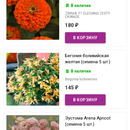
В наличии
ZINNIA, F1 ELEGANS ZESTY
ORANGE
180
₽
Бегония боливийская
желтая (семена 5 шт.)
В наличии
Begonia boliviensis
145
₽
Эустома Arena Apricot
(семена 5 шт.)