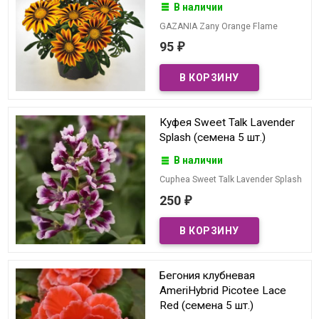
В наличии
GAZANIA Zany Orange Flame
95
₽
Куфея Sweet Talk Lavender
Splash (семена 5 шт.)
В наличии
Cuphea Sweet Talk Lavender Splash
250
₽
Бегония клубневая
AmeriHybrid Picotee Lace
Red (семена 5 шт.)