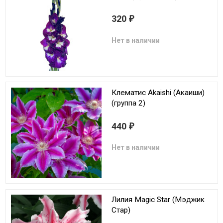
320
₽
Нет в наличии
Клематис Akaishi (Акаиши)
(группа 2)
440
₽
Нет в наличии
Лилия Magic Star (Мэджик
Стар)