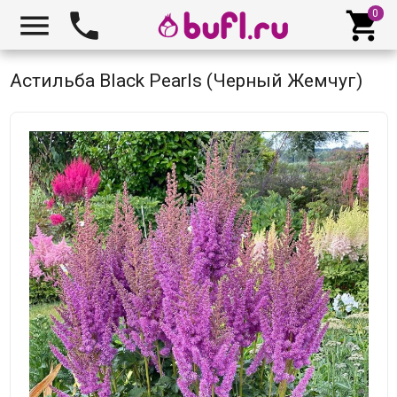



Астильба Black Pearls (Черный Жемчуг)