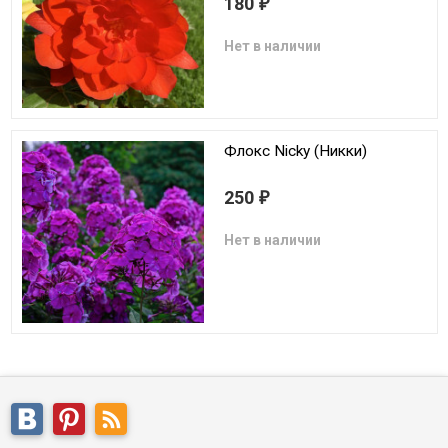
180
₽
Нет в наличии
Флокс Nicky (Никки)
250
₽
Нет в наличии