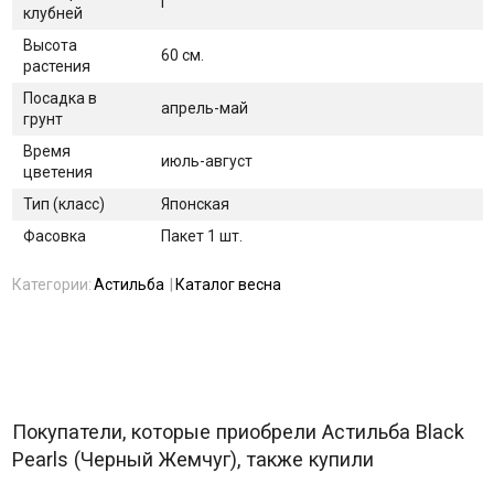
I
клубней
Высота
60 см.
растения
Посадка в
апрель-май
грунт
Время
июль-август
цветения
Тип (класс)
Японская
Фасовка
Пакет 1 шт.
Категории:
Астильба
Каталог весна
Покупатели, которые приобрели Астильба Black
Pearls (Черный Жемчуг), также купили