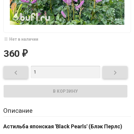
Нет в наличии
360
₽


Описание
Астильба японская 'Black Pearls' (Блэк Перлс)