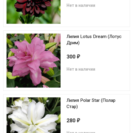
Нет в наличии
Лилия Lotus Dream (Лотус
Дрим)
300
₽
Нет в наличии
Лилия Polar Star (Полар
Стар)
280
₽