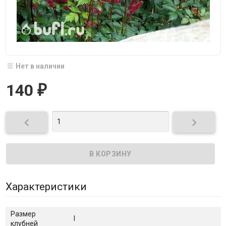
Нет в наличии
140
₽


Характеристики
Размер
I
клубней