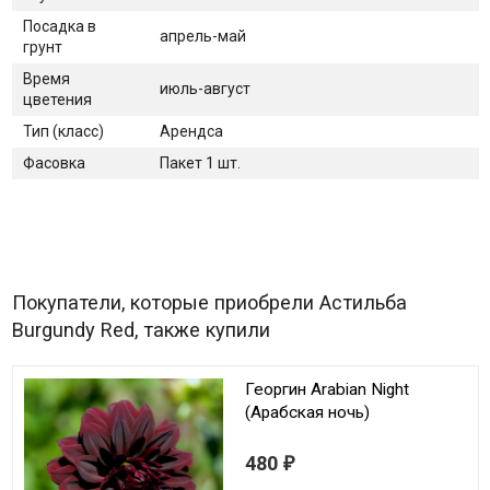
Посадка в
апрель-май
грунт
Время
июль-август
цветения
Тип (класс)
Арендса
Фасовка
Пакет 1 шт.
Покупатели, которые приобрели Астильба
Burgundy Red, также купили
Георгин Arabian Night
(Арабская ночь)
480
₽