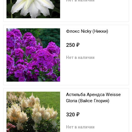
Нет в наличии
Флокс Nicky (Никки)
250
₽
Нет в наличии
Астильба Арендса Weisse
Gloria (Вайсе Глория)
320
₽
Нет в наличии