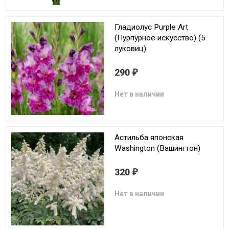
Гладиолус Purple Art
(Пурпурное искусство) (5
луковиц)
290
₽
Нет в наличии
Астильба японская
Washington (Вашингтон)
320
₽
Нет в наличии