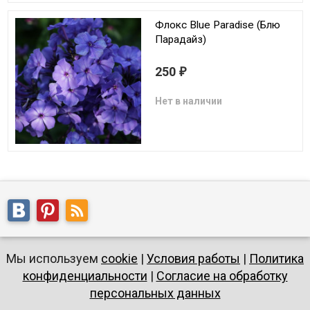
Флокс Blue Paradise (Блю
Парадайз)
250
₽
Нет в наличии
Мы используем
cookie
|
Условия работы
|
Политика
конфиденциальности
|
Согласие на обработку
персональных данных