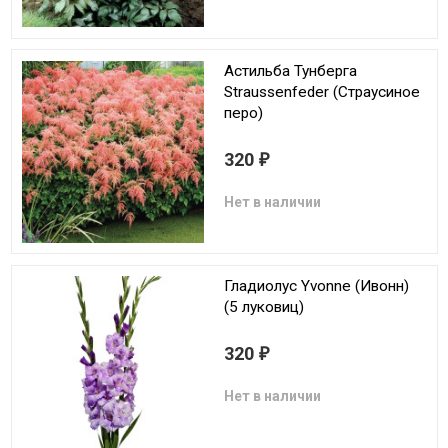
Астильба Тунберга
Straussenfeder (Страусиное
перо)
320
₽
Нет в наличии
Гладиолус Yvonne (Ивонн)
(5 луковиц)
320
₽
Нет в наличии