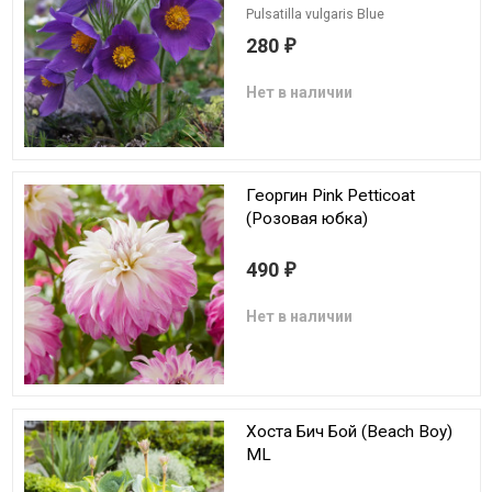
Pulsatilla vulgaris Blue
280
₽
Нет в наличии
Георгин Pink Petticoat
(Розовая юбка)
490
₽
Нет в наличии
Хоста Бич Бой (Beach Boy)
ML