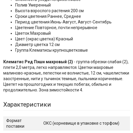
Полив Умеренный
Высота взрослого растения 200 см
Сроки цветения Раннее, Среднее
Период цветения Июнь-Август, Август-Сентябрь
Цветение Повторное, почти непрерывное
Цветок Махровый
Цвет (окрас цветка) Красный
Диаметр цветка 12 см
Группа Клематисы крупноцветковые
Клематис Ред Пэшн махровый (2)
- группа обрезки слабая (2),
плети 2,0 метра, легко направляются. Цветки махровые
малиново-красные, лепестки не волнистые, 12 см, чашелистики
заостренные, нити у тычинок темные, пыльники коричневые.
Цветет на прошлогодних и текущих побегах, обильно и
продолжительно. Зона зимостойкости 4.
Характеристики
Формат
ОКС (корневище в упаковке с торфом)
поставки