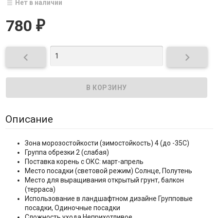
Нет в наличии
780
₽


Описание
Зона морозостойкости (зимостойкость) 4 (до -35С)
Группа обрезки 2 (слабая)
Поставка корень с ОКС: март-апрель
Место посадки (световой режим) Солнце, Полутень
Место для выращивания открытый грунт, балкон
(терраса)
Использование в ландшафтном дизайне Групповые
посадки, Одиночные посадки
Сложность ухода Неприхотливое