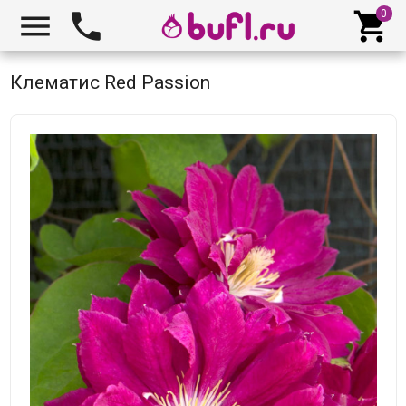



Клематис Red Passion