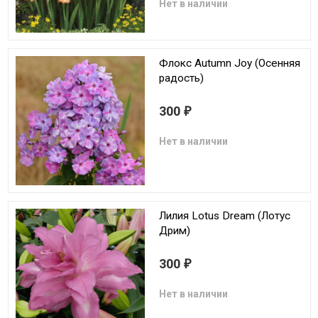
Нет в наличии
Флокс Autumn Joy (Осенняя
радость)
300
₽
Нет в наличии
Лилия Lotus Dream (Лотус
Дрим)
300
₽
Нет в наличии