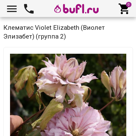



Клематис Violet Elizabeth (Виолет
Элизабет) (группа 2)