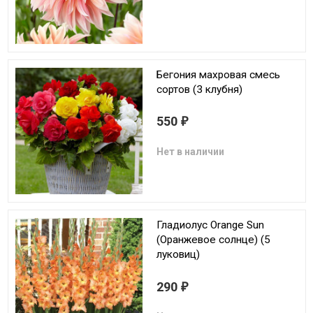
Бегония махровая смесь
сортов (3 клубня)
550
₽
Нет в наличии
Гладиолус Orange Sun
(Оранжевое солнце) (5
луковиц)
290
₽