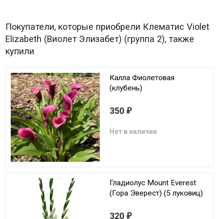
Покупатели, которые приобрели Клематис Violet
Elizabeth (Виолет Элизабет) (группа 2), также
купили
Калла Фиолетовая
(клубень)
350
₽
Нет в наличии
Гладиолус Mount Everest
(Гора Эверест) (5 луковиц)
320
₽