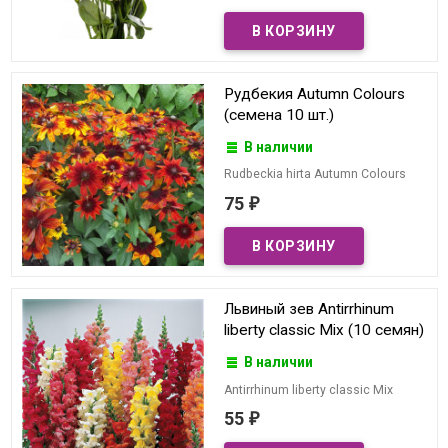
Рудбекия Autumn Colours
(семена 10 шт.)
В наличии
Rudbeckia hirta Autumn Colours
75
₽
Львиный зев Antirrhinum
liberty classic Mix (10 семян)
В наличии
Antirrhinum liberty classic Mix
55
₽