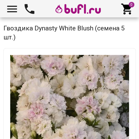



Гвоздика Dynasty White Blush (семена 5
шт.)