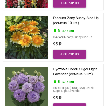
Газания Zany Sunny-Side Up
(семена 10 шт.)
В наличии
GAZANIA Zany Sunny-Side Up
95
₽
Эустома Corelli Sugoi Light
Lavender (семена 5 шт.)
В наличии
LISIANTHUS (EUSTOMA) Corelli
Sugoi Light Lavender
95
₽