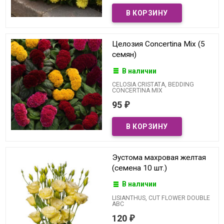
Целозия Concertina Mix (5
семян)
В наличии
CELOSIA CRISTATA, BEDDING
CONCERTINA MIX
95
₽
Эустома махровая желтая
(семена 10 шт.)
В наличии
LISIANTHUS, CUT FLOWER DOUBLE
ABC
120
₽