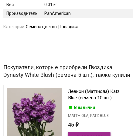
Вес
0.01 кг
Производитель
PanAmerican
Категории:
Семена цветов
Гвоздика
Покупатели, которые приобрели Гвоздика
Dynasty White Blush (семена 5 шт.), также купили
Левкой (Маттиола) Katz
Blue (семена 10 шт.)
В наличии
MATTHIOLA, KATZ BLUE
45
₽