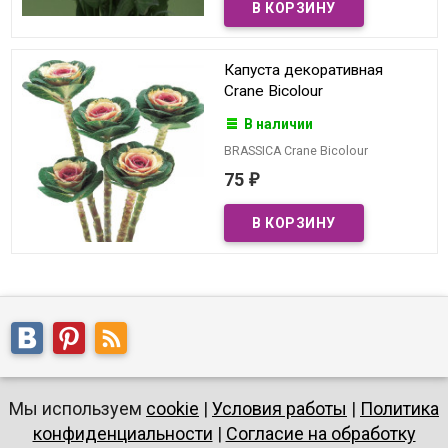
Капуста декоративная
Crane Bicolour
В наличии
BRASSICA Crane Bicolour
75
₽
Мы используем
cookie
|
Условия работы
|
Политика
конфиденциальности
|
Согласие на обработку