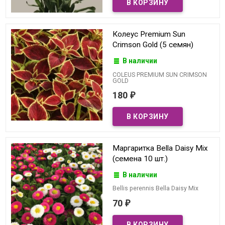
Колеус Premium Sun
Crimson Gold (5 семян)
В наличии
COLEUS PREMIUM SUN CRIMSON
GOLD
180
₽
Маргаритка Bella Daisy Mix
(семена 10 шт.)
В наличии
Bellis perennis Bella Daisy Mix
70
₽