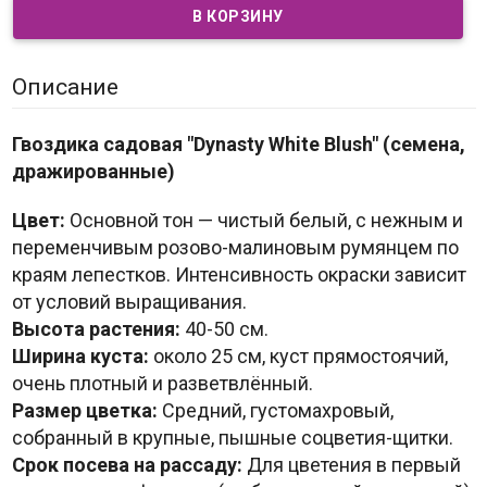
Описание
Гвоздика садовая "Dynasty White Blush" (семена,
дражированные)
Цвет:
Основной тон — чистый белый, с нежным и
переменчивым розово-малиновым румянцем по
краям лепестков. Интенсивность окраски зависит
от условий выращивания.
Высота растения:
40-50 см.
Ширина куста:
около 25 см, куст прямостоячий,
очень плотный и разветвлённый.
Размер цветка:
Средний, густомахровый,
собранный в крупные, пышные соцветия-щитки.
Срок посева на рассаду:
Для цветения в первый