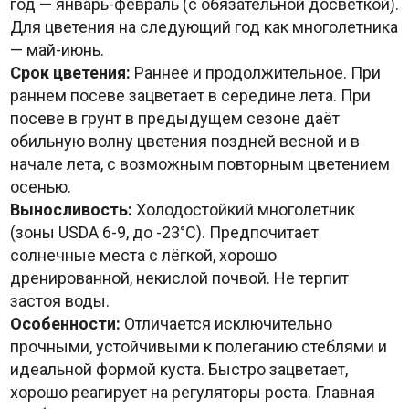
год — январь-февраль (с обязательной досветкой).
Для цветения на следующий год как многолетника
— май-июнь.
Срок цветения:
Раннее и продолжительное. При
раннем посеве зацветает в середине лета. При
посеве в грунт в предыдущем сезоне даёт
обильную волну цветения поздней весной и в
начале лета, с возможным повторным цветением
осенью.
Выносливость:
Холодостойкий многолетник
(зоны USDA 6-9, до -23°C). Предпочитает
солнечные места с лёгкой, хорошо
дренированной, некислой почвой. Не терпит
застоя воды.
Особенности:
Отличается исключительно
прочными, устойчивыми к полеганию стеблями и
идеальной формой куста. Быстро зацветает,
хорошо реагирует на регуляторы роста. Главная