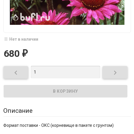
Нет в наличии
680
₽


Описание
Формат поставки - ОКС (корневище в пакете с грунтом)