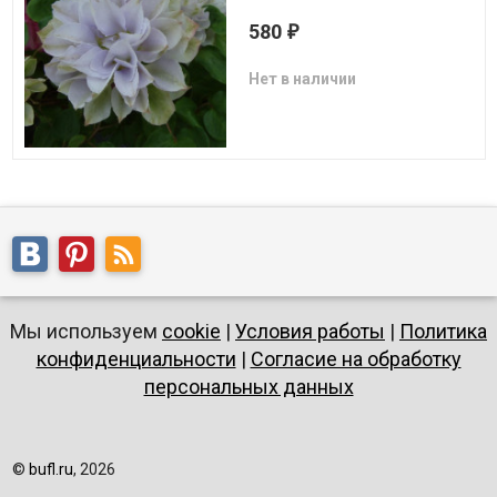
580
₽
Нет в наличии
Мы используем
cookie
|
Условия работы
|
Политика
конфиденциальности
|
Согласие на обработку
персональных данных
©
bufl.ru
, 2026