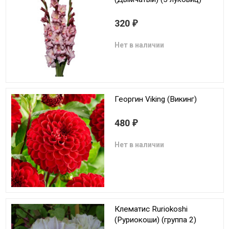
320
₽
Нет в наличии
Георгин Viking (Викинг)
480
₽
Нет в наличии
Клематис Ruriokoshi
(Руриокоши) (группа 2)