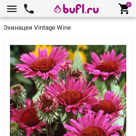



Эхинацея Vintage Wine