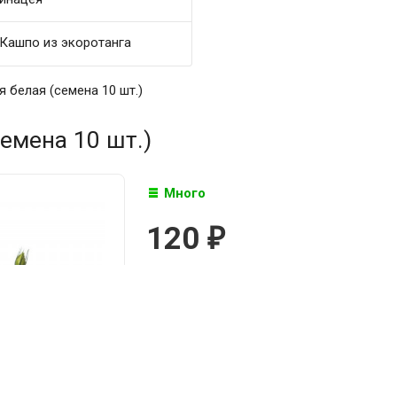
Кашпо из экоротанга
 белая (семена 10 шт.)
емена 10 шт.)
Много
120
₽

