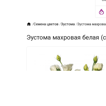

/
Семена цветов
/
Эустома
/
Эустома махровая
Эустома махровая белая (с