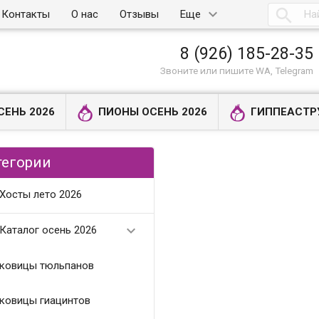

Контакты
О нас
Отзывы
Еще
8 (926) 185-28-35
Звоните или пишите WA, Telegram
СЕНЬ 2026
ПИОНЫ ОСЕНЬ 2026
ГИППЕАСТР
тегории
Хосты лето 2026

Каталог осень 2026
ковицы тюльпанов
ковицы гиацинтов