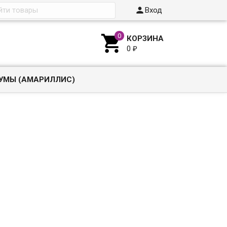

Вход

КОРЗИНА
0
₽
УМЫ (АМАРИЛЛИС)