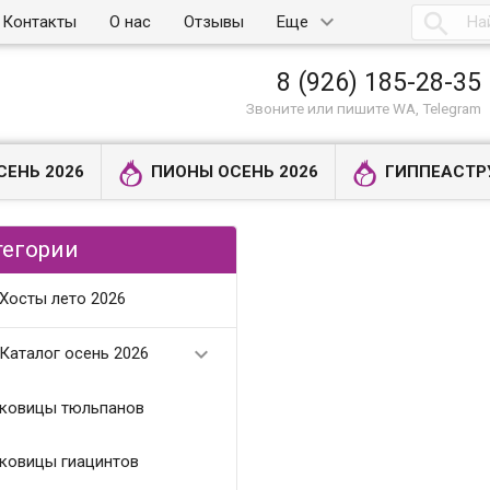

Контакты
О нас
Отзывы
Еще
8 (926) 185-28-35
Звоните или пишите WA, Telegram
СЕНЬ 2026
ПИОНЫ ОСЕНЬ 2026
ГИППЕАСТР
тегории
Хосты лето 2026

Каталог осень 2026
ковицы тюльпанов
ковицы гиацинтов