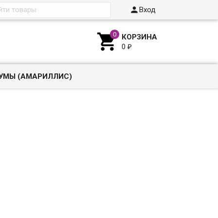

Вход

КОРЗИНА
0
₽
УМЫ (АМАРИЛЛИС)