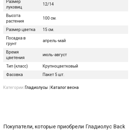
Размер
12/14
луковиц
Высота
100 см.
растения
Размер цветка
15 см.
Посадка в
апрель-май
грунт
Время
июль-август
цветения
Тип (класс)
Крупноцветковый
Фасовка
Пакет 5 шт.
Категории:
Гладиолусы
Каталог весна
Покупатели, которые приобрели Гладиолус Back