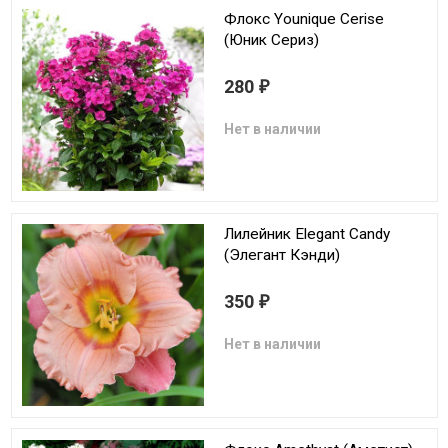
Флокс Younique Cerise
(Юник Сериз)
280
₽
Нет в наличии
Лилейник Elegant Candy
(Элегант Кэнди)
350
₽
Нет в наличии