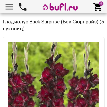



Гладиолус Back Surprise (Бэк Сюрпрайз) (5
луковиц)