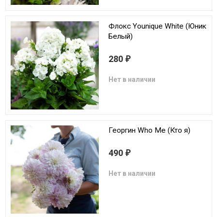
Флокс Younique White (Юник
Белый)
280
₽
Нет в наличии
Георгин Who Me (Кто я)
490
₽
Нет в наличии