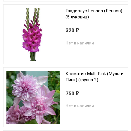
Гладиолус Lennon (Леннон)
(5 луковиц)
320
₽
Нет в наличии
Клематис Multi Pink (Мульти
Пинк) (группа 2)
750
₽
Нет в наличии