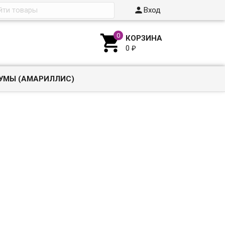

Вход

КОРЗИНА
0
₽
УМЫ (АМАРИЛЛИС)