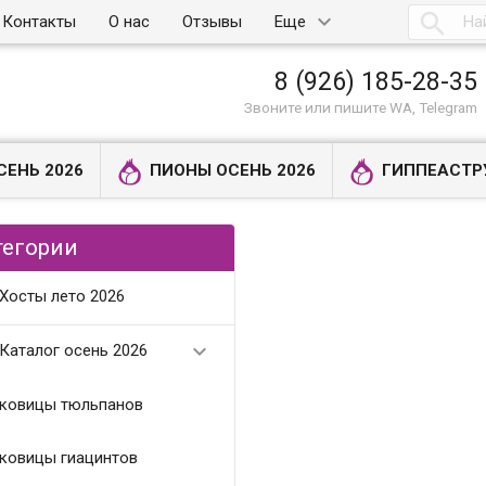

Контакты
О нас
Отзывы
Еще
8 (926) 185-28-35
Звоните или пишите WA, Telegram
СЕНЬ 2026
ПИОНЫ ОСЕНЬ 2026
ГИППЕАСТР
тегории
Хосты лето 2026

Каталог осень 2026
ковицы тюльпанов
ковицы гиацинтов