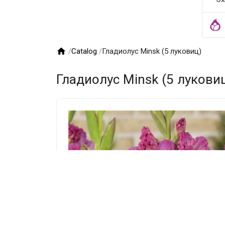

/
Catalog
/
Гладиолус Minsk (5 луковиц)
Гладиолус Minsk (5 лукови