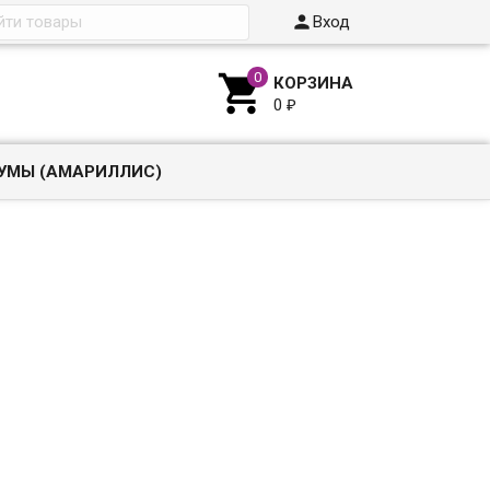

Вход

КОРЗИНА
0
₽
УМЫ (АМАРИЛЛИС)