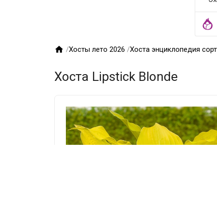

/
Хосты лето 2026
/
Хоста энциклопедия сор
Хоста Lipstick Blonde