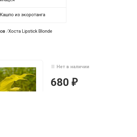
Кашпо из экоротанга
тов
/
Хоста Lipstick Blonde
Нет в наличии
680
₽

