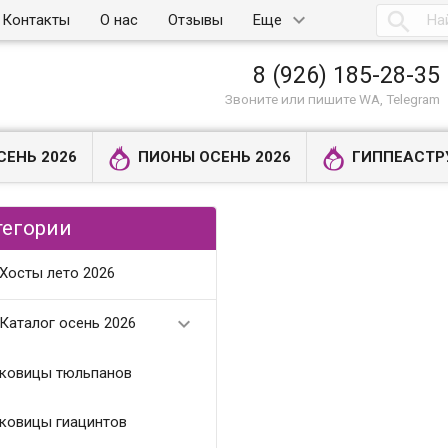

Контакты
О нас
Отзывы
Еще
8 (926) 185-28-35
Звоните или пишите WA, Telegram
СЕНЬ 2026
ПИОНЫ ОСЕНЬ 2026
ГИППЕАСТР
тегории
Хосты лето 2026

Каталог осень 2026
ковицы тюльпанов
ковицы гиацинтов