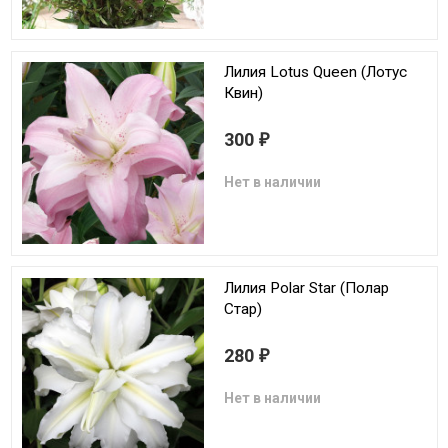
Лилия Lotus Queen (Лотус
Квин)
300
₽
Нет в наличии
Лилия Polar Star (Полар
Стар)
280
₽
Нет в наличии