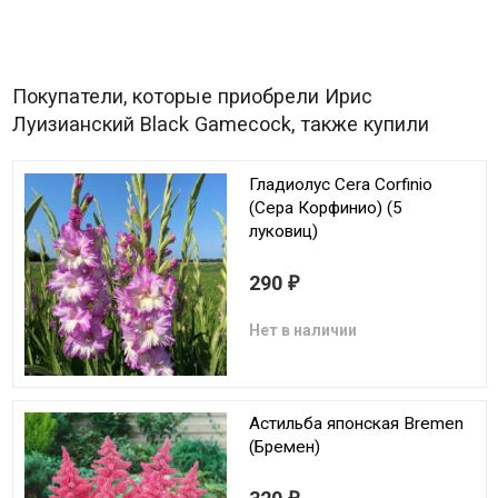
Покупатели, которые приобрели Ирис
Луизианский Black Gamecock, также купили
Гладиолус Cera Corfinio
(Сера Корфинио) (5
луковиц)
290
₽
Нет в наличии
Астильба японская Bremen
(Бремен)