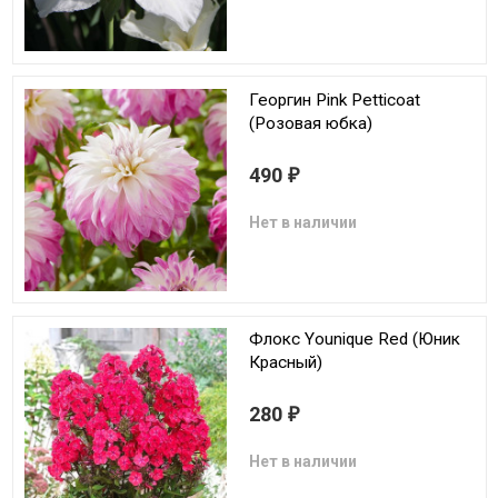
Георгин Pink Petticoat
(Розовая юбка)
490
₽
Нет в наличии
Флокс Younique Red (Юник
Красный)
280
₽
Нет в наличии