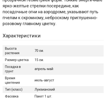
ярко-желтые стрелки посередине, как
посадочные огни на аэродроме, указывают путь
пчелам к скромному, неброскому приглушенно-
розовому главному цветку.
Характеристики
Высота
70 см.
растения
Размер цветка
15 см.
Посадка в
апрель-май
грунт
Время
июль-август
цветения
Тип (класс)
Луизианский
Фасовка
Пакет 1 шт.