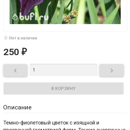
Нет в наличии
250
₽


Описание
Темно-фиолетовый цветок с изящной и
прозрачной геометрией форм. Тонкие энергичные