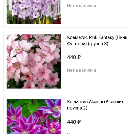
Нет в наличии
Клематис Pink Fantasy (Пинк
Фэнтези) (группа 3)
440
₽
Нет в наличии
Клематис Akaishi (Акаиши)
(группа 2)
440
₽