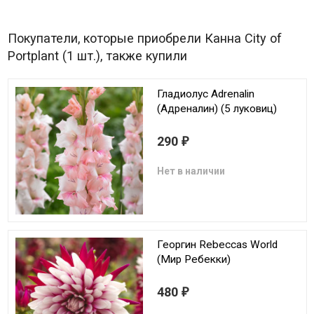
Покупатели, которые приобрели Канна City of
Portplant (1 шт.), также купили
Гладиолус Adrenalin
(Адреналин) (5 луковиц)
290
₽
Нет в наличии
Георгин Rebeccas World
(Мир Ребекки)
480
₽