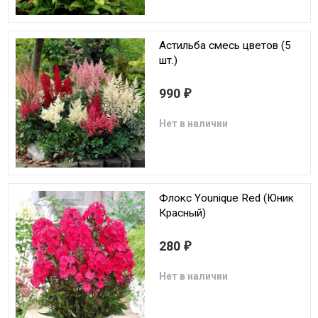
Астильба смесь цветов (5
шт.)
990
₽
Нет в наличии
Флокс Younique Red (Юник
Красный)
280
₽
Нет в наличии