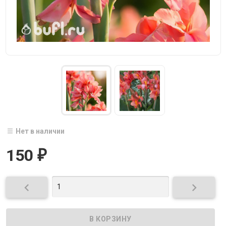
Нет в наличии
150
₽

