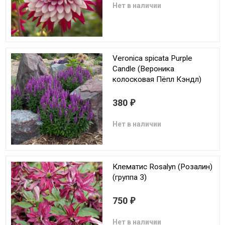
Нет в наличии
Veronica spicata Purple
Candle (Вероника
колосковая Пёпл Кэндл)
380
₽
Нет в наличии
Клематис Rosalyn (Розалин)
(группа 3)
750
₽
Нет в наличии