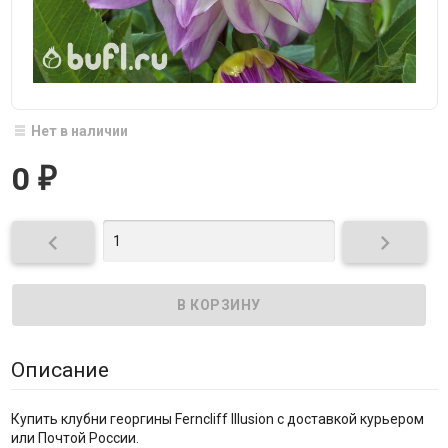
Нет в наличии
0
₽


Описание
Купить клубни георгины Ferncliff Illusion с доставкой курьером
или Почтой России.