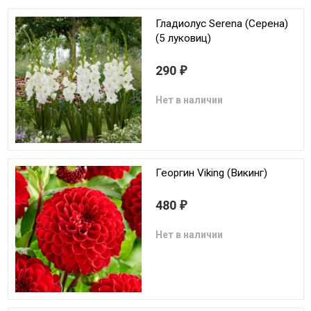
Гладиолус Serena (Серена)
(5 луковиц)
290
₽
Нет в наличии
Георгин Viking (Викинг)
480
₽
Нет в наличии