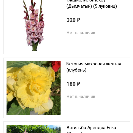
(Дымчатый) (5 луковиц)
320
₽
Нет в наличии
Бегония махровая желтая
(клубень)
180
₽
Нет в наличии
Астильба Арендса Erika