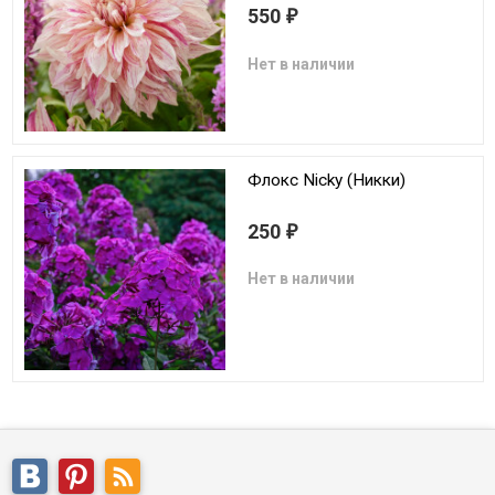
550
₽
Нет в наличии
Флокс Nicky (Никки)
250
₽
Нет в наличии