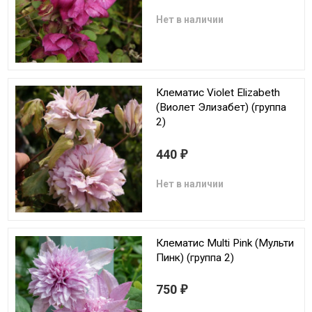
Нет в наличии
Клематис Violet Elizabeth
(Виолет Элизабет) (группа
2)
440
₽
Нет в наличии
Клематис Multi Pink (Мульти
Пинк) (группа 2)
750
₽