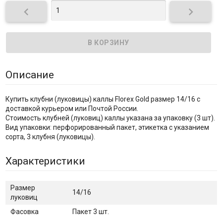


Описание
Купить клубни (луковицы) каллы Florex Gold размер 14/16 с
доставкой курьером или Почтой России.
Стоимость клубней (луковиц) каллы указана за упаковку (3 шт).
Вид упаковки: перфорированный пакет, этикетка с указанием
сорта, 3 клубня (луковицы).
Характеристики
Размер
14/16
луковиц
Фасовка
Пакет 3 шт.