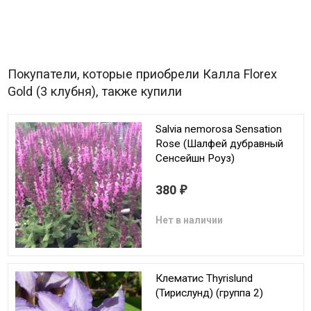
Покупатели, которые приобрели Калла Florex
Gold (3 клубня), также купили
Salvia nemorosa Sensation
Rose (Шалфей дубравный
Сенсейшн Роуз)
380
₽
Нет в наличии
Клематис Thyrislund
(Тирислунд) (группа 2)