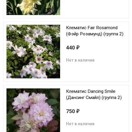
Клематис Fair Rosamond
(Фэйр Розамунд) (группа 2)
440
₽
Нет в наличии
Клематис Dancing Smile
(Дансинг Смайл) (группа 2)
750
₽
Нет в наличии