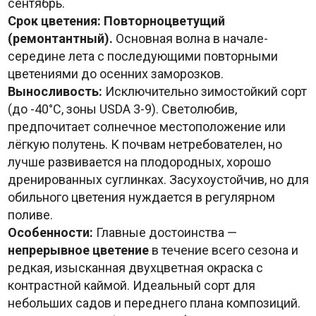
сентябрь.
Срок цветения:
Повторноцветущий
(ремонтантный).
Основная волна в начале-
середине лета с последующими повторными
цветениями до осенних заморозков.
Выносливость:
Исключительно зимостойкий сорт
(до -40°C, зоны USDA 3-9). Светолюбив,
предпочитает солнечное местоположение или
лёгкую полутень. К почвам нетребователен, но
лучше развивается на плодородных, хорошо
дренированных суглинках. Засухоустойчив, но для
обильного цветения нуждается в регулярном
поливе.
Особенности:
Главные достоинства —
непрерывное цветение
в течение всего сезона и
редкая, изысканная двухцветная окраска с
контрастной каймой. Идеальный сорт для
небольших садов и переднего плана композиций.