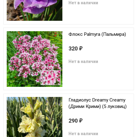
Нет в наличии
Флокс Palmyra (Пальмира)
320
₽
Нет в наличии
Гладиолус Dreamy Creamy
(Дрими Крими) (5 луковиц)
290
₽
Нет в наличии