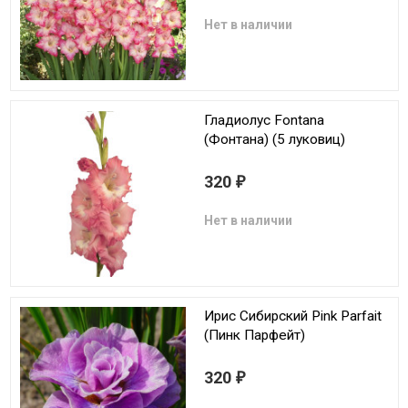
Нет в наличии
Гладиолус Fontana
(Фонтана) (5 луковиц)
320
₽
Нет в наличии
Ирис Сибирский Pink Parfait
(Пинк Парфейт)
320
₽