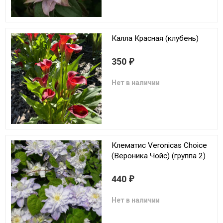
Калла Красная (клубень)
350
₽
Нет в наличии
Клематис Veronicas Choice
(Вероника Чойс) (группа 2)
440
₽
Нет в наличии