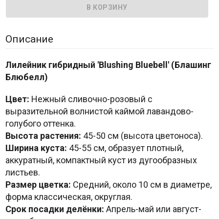
Описание
Лилейник гибридный 'Blushing Bluebell' (Блашинг
Блюбелл)
Цвет:
Нежный сливочно-розовый с
выразительной волнистой каймой лавандово-
голубого оттенка.
Высота растения:
45-50 см (высота цветоноса).
Ширина куста:
45-55 см, образует плотный,
аккуратный, компактный куст из дугообразных
листьев.
Размер цветка:
Средний, около 10 см в диаметре,
форма классическая, округлая.
Срок посадки делёнки:
Апрель-май или август-