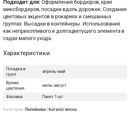
Подходит для:
Оформления бордюров, края
миксбордеров, посадки вдоль дорожек. Создания
цветовых акцентов в рокариях и смешанных
группах. Высадки в контейнеры. Использования
как неприхотливого и долгоцветущего элемента в
садах малого ухода.
Характеристики
Посадка в
апрель-май
грунт
Время
июль-август
цветения
Фасовка
Пакет 1 шт.
Категории:
Лилейники
Каталог весна