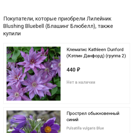
Покупатели, которые приобрели Лилейник
Blushing Bluebell (Блашинг Блюбелл), также
купили
Клематис Kathleen Dunford
(Кэтлин Данфорд) (группа 2)
440
₽
Нет в наличии
Прострел обыкновенный
синий
Pulsatilla vulgaris Blue