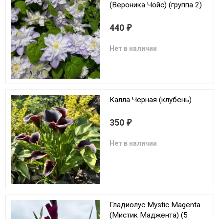
(Вероника Чойс) (группа 2)
440
₽
Нет в наличии
Калла Черная (клубень)
350
₽
Нет в наличии
Гладиолус Mystic Magenta
(Мистик Маджента) (5