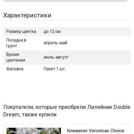
Характеристики
Размер цветка
до 12 см.
Посадка в
апрель-май
грунт
Время
июль-август
цветения
Фасовка
Пакет 1 шт.
Покупатели, которые приобрели Лилейник Double
Dream, также купили
Клематис Veronicas Choice