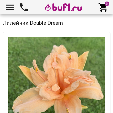



Лилейник Double Dream