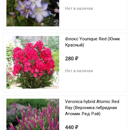
Нет в наличии
Флокс Younique Red (Юник
Красный)
280
₽
Нет в наличии
Veronica hybrid Atomic Red
Ray (Вероника гибридная
Атомик Ред Рэй)
440
₽