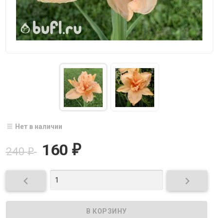
Нет в наличии
160
₽
240
₽

