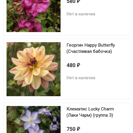
580
₽
Нет в наличии
Георгин Happy Butterfly
(Счастливая бабочка)
480
₽
Нет в наличии
Клематис Lucky Charm
(Лаки Чарм) (группа 3)
750
₽