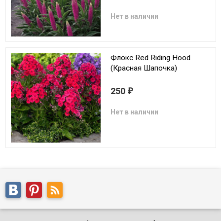
Нет в наличии
Флокс Red Riding Hood
(Красная Шапочка)
250
₽
Нет в наличии