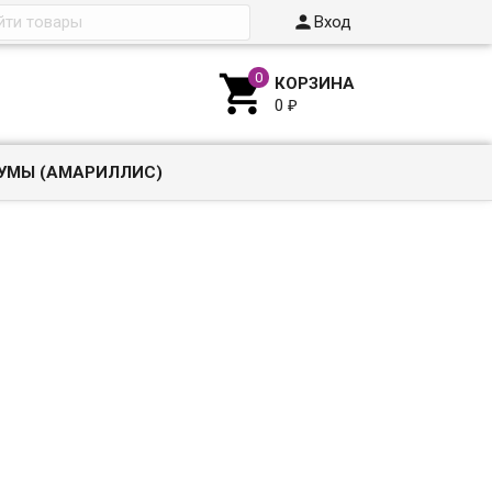

Вход

КОРЗИНА
0
₽
УМЫ (АМАРИЛЛИС)