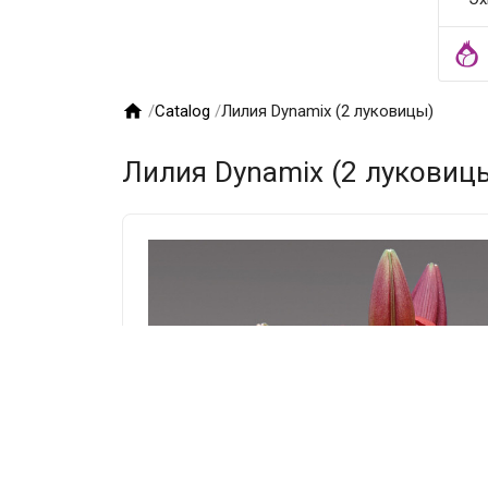

/
Catalog
/
Лилия Dynamix (2 луковицы)
Лилия Dynamix (2 луковиц