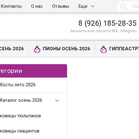

Контакты
О нас
Отзывы
Еще
8 (926) 185-28-35
Звоните или пишите WA, Telegram
СЕНЬ 2026
ПИОНЫ ОСЕНЬ 2026
ГИППЕАСТР
тегории
Хосты лето 2026

Каталог осень 2026
ковицы тюльпанов
ковицы гиацинтов