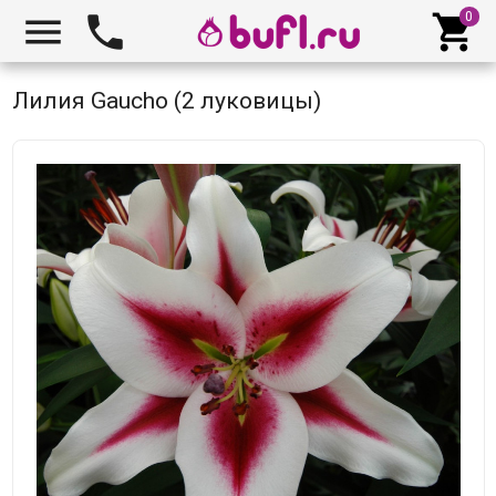



Лилия Gaucho (2 луковицы)