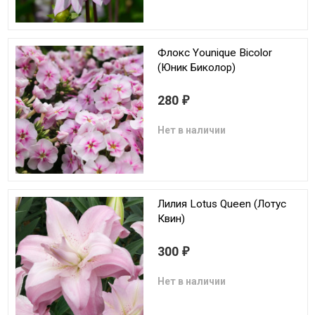
Флокс Younique Bicolor
(Юник Биколор)
280
₽
Нет в наличии
Лилия Lotus Queen (Лотус
Квин)
300
₽
Нет в наличии