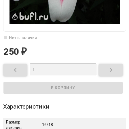
Нет в наличии
250
₽


Характеристики
Размер
16/18
луковиц