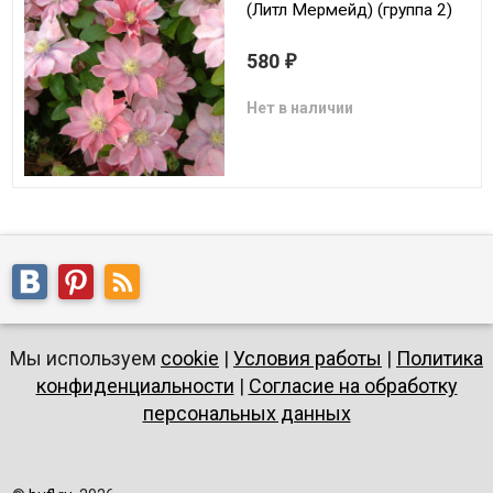
(Литл Мермейд) (группа 2)
580
₽
Нет в наличии
Мы используем
cookie
|
Условия работы
|
Политика
конфиденциальности
|
Согласие на обработку
персональных данных