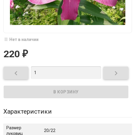
Нет в наличии
220
₽


Характеристики
Размер
20/22
луковиц