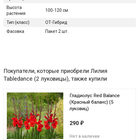
Высота
100-120 см.
растения
Тип (класс)
ОТ-Гибрид
Фасовка
Пакет 2 шт.
Покупатели, которые приобрели Лилия
Tabledance (2 луковицы), также купили
Гладиолус Red Balance
(Красный баланс) (5
луковиц)
290
₽
Нет в наличии