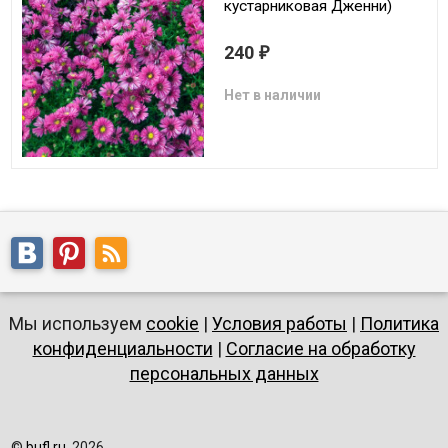
кустарниковая Дженни)
240
₽
Нет в наличии
Мы используем
cookie
|
Условия работы
|
Политика
конфиденциальности
|
Согласие на обработку
персональных данных
©
bufl.ru
, 2026