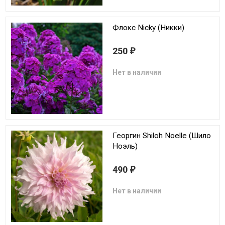
Флокс Nicky (Никки)
250
₽
Нет в наличии
Георгин Shiloh Noelle (Шило
Ноэль)
490
₽
Нет в наличии