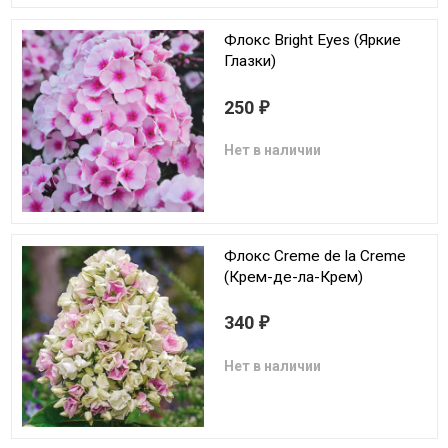
Флокс Bright Eyes (Яркие
Глазки)
250
₽
Нет в наличии
Флокс Creme de la Creme
(Крем-де-ла-Крем)
340
₽
Нет в наличии