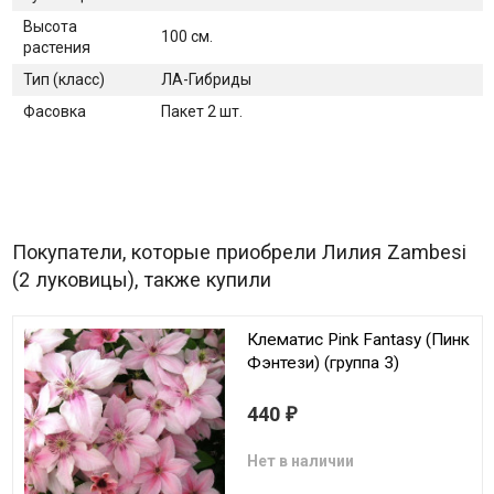
Высота
100 см.
растения
Тип (класс)
ЛА-Гибриды
Фасовка
Пакет 2 шт.
Покупатели, которые приобрели Лилия Zambesi
(2 луковицы), также купили
Клематис Pink Fantasy (Пинк
Фэнтези) (группа 3)
440
₽
Нет в наличии