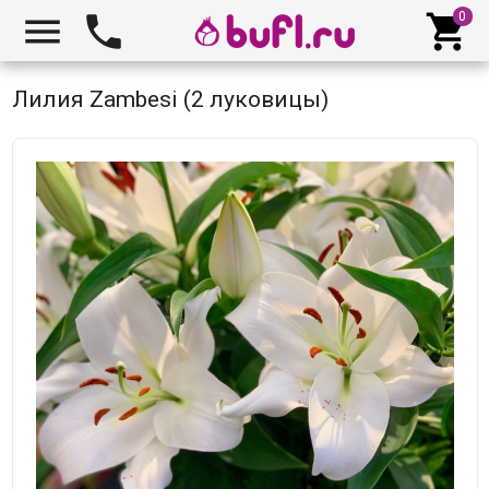



Лилия Zambesi (2 луковицы)