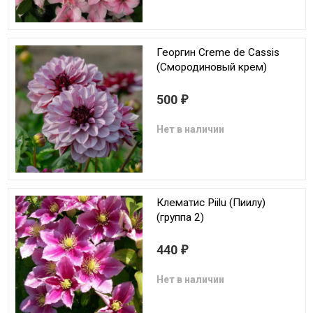
Георгин Creme de Cassis
(Смородиновый крем)
500
₽
Нет в наличии
Клематис Piilu (Пиилу)
(группа 2)
440
₽
Нет в наличии