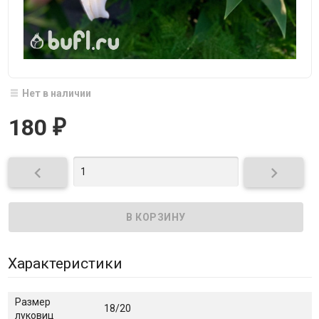
Нет в наличии
180
₽


Характеристики
Размер
18/20
луковиц