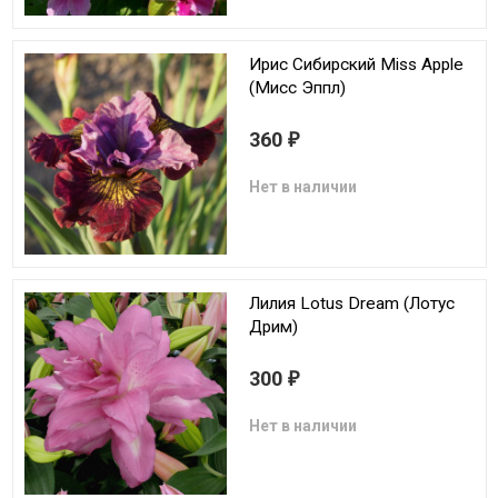
Ирис Сибирский Miss Apple
(Мисс Эппл)
360
₽
Нет в наличии
Лилия Lotus Dream (Лотус
Дрим)
300
₽
Нет в наличии