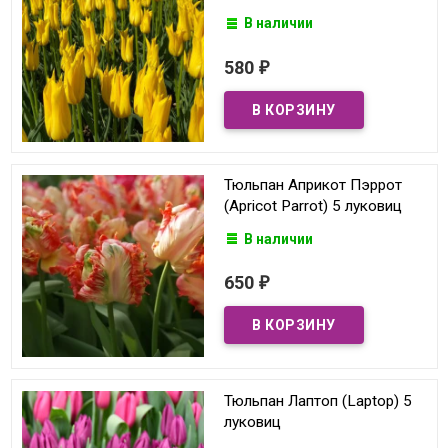
В наличии
580
₽
Тюльпан Априкот Пэррот
(Apricot Parrot) 5 луковиц
В наличии
650
₽
Тюльпан Лаптоп (Laptop) 5
луковиц