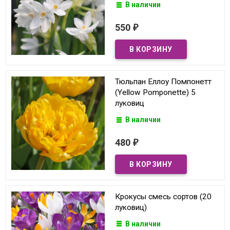
В наличии
550
₽
Тюльпан Еллоу Помпонетт
(Yellow Pomponette) 5
луковиц
В наличии
480
₽
Крокусы смесь сортов (20
луковиц)
В наличии