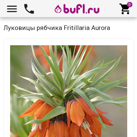



Луковицы рябчика Fritillaria Aurora