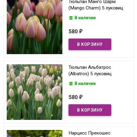
Тюльпан Манго Шарм
(Mango Charm) 5 луковиц
В наличии
580
₽
Тюльпан Альбатрос
(Albatros) 5 луковиц
В наличии
580
₽
Нарцисс Прекошес