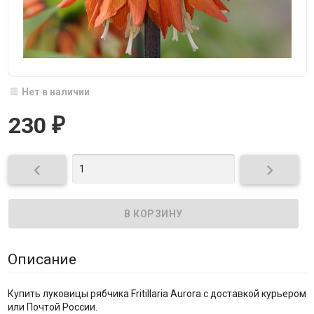
Нет в наличии
230
₽


Описание
Купить луковицы рябчика Fritillaria Aurora с доставкой курьером
или Почтой России.