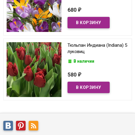
680
₽
Тюльпан Индиана (Indiana) 5
луковиц
В наличии
580
₽