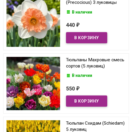
(Precocious) 3 луковицы
В наличии
440
₽
Тюльпаны Махровые смесь
сортов (5 луковиц)
В наличии
550
₽
Тюльпан Схидам (Schiedam)
5 луковиц