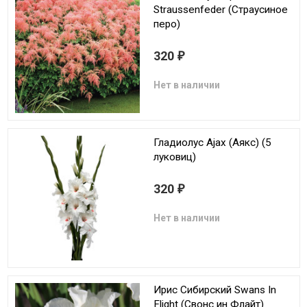
Straussenfeder (Страусиное
перо)
320
₽
Нет в наличии
Гладиолус Ajax (Аякс) (5
луковиц)
320
₽
Нет в наличии
Ирис Сибирский Swans In
Flight (Свонс ин Флайт)