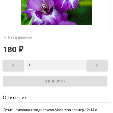
Нет в наличии
180
₽


Описание
Купить луковицы гладиолусов Macarena размер 12/14 с