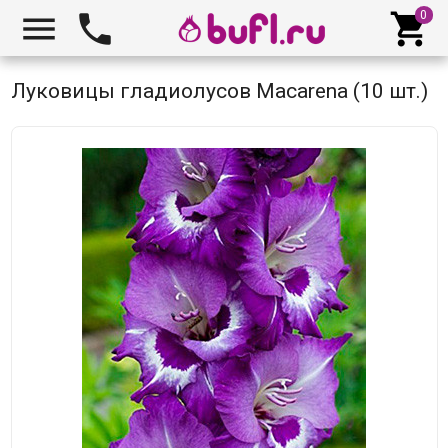



Луковицы гладиолусов Macarena (10 шт.)