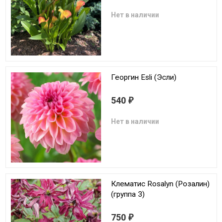
Нет в наличии
Георгин Esli (Эсли)
540
₽
Нет в наличии
Клематис Rosalyn (Розалин)
(группа 3)
750
₽