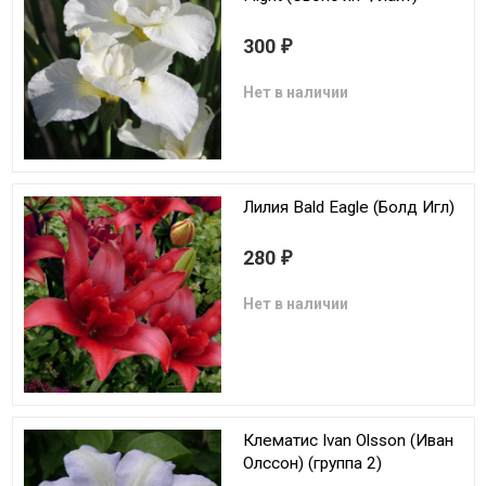
300
₽
Нет в наличии
Лилия Bald Eagle (Болд Игл)
280
₽
Нет в наличии
Клематис Ivan Olsson (Иван
Олссон) (группа 2)