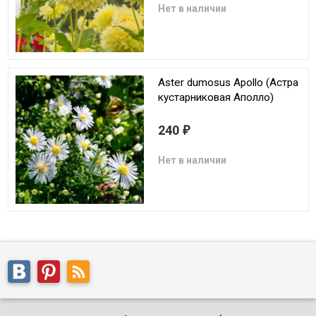
Нет в наличии
Aster dumosus Apollo (Астра
кустарниковая Аполло)
240
₽
Нет в наличии