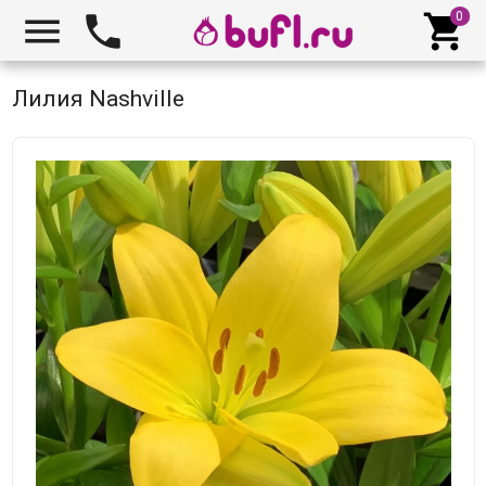



Лилия Nashville