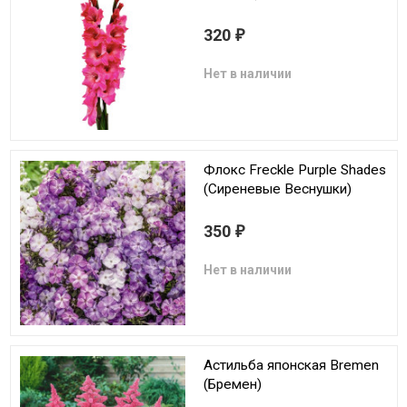
320
₽
Нет в наличии
Флокс Freckle Purple Shades
(Сиреневые Веснушки)
350
₽
Нет в наличии
Астильба японская Bremen
(Бремен)