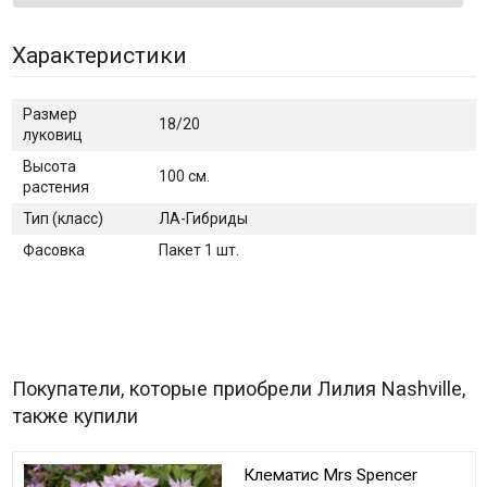
Характеристики
Размер
18/20
луковиц
Высота
100 см.
растения
Тип (класс)
ЛА-Гибриды
Фасовка
Пакет 1 шт.
Покупатели, которые приобрели Лилия Nashville,
также купили
Клематис Mrs Spencer