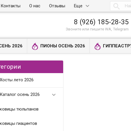

Контакты
О нас
Отзывы
Еще
8 (926) 185-28-35
Звоните или пишите WA, Telegram
СЕНЬ 2026
ПИОНЫ ОСЕНЬ 2026
ГИППЕАСТР
тегории
Хосты лето 2026

Каталог осень 2026
ковицы тюльпанов
ковицы гиацинтов