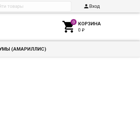

Вход

КОРЗИНА
0
₽
УМЫ (АМАРИЛЛИС)