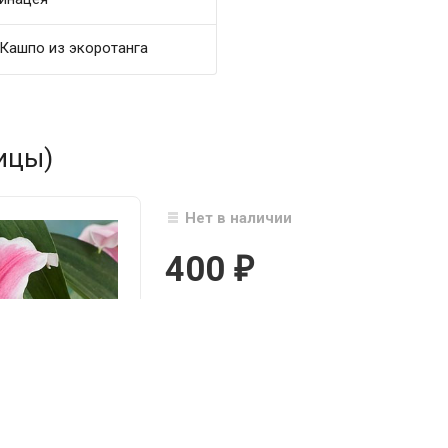
Кашпо из экоротанга
ицы)
Нет в наличии
400
₽

