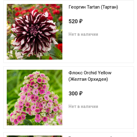
Георгин Tartan (Тартан)
520
₽
Нет в наличии
Флокс Orchid Yellow
(Желтая Орхидея)
300
₽
Нет в наличии