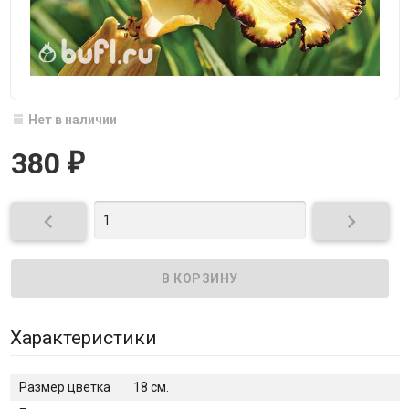
Нет в наличии
380
₽


Характеристики
Размер цветка
18 см.