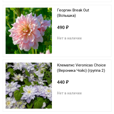
Георгин Break Out
(Вспышка)
490
₽
Нет в наличии
Клематис Veronicas Choice
(Вероника Чойс) (группа 2)
440
₽
Нет в наличии