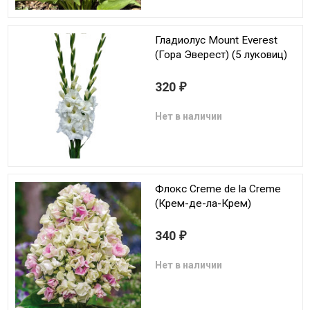
Гладиолус Mount Everest
(Гора Эверест) (5 луковиц)
320
₽
Нет в наличии
Флокс Creme de la Creme
(Крем-де-ла-Крем)
340
₽
Нет в наличии