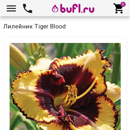



Лилейник Tiger Blood