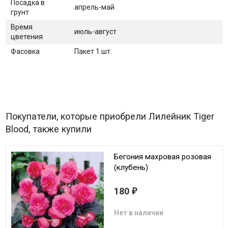
Посадка в
апрель-май
грунт
Время
июль-август
цветения
Фасовка
Пакет 1 шт.
Покупатели, которые приобрели Лилейник Tiger
Blood, также купили
Бегония махровая розовая
(клубень)
180
₽
Нет в наличии