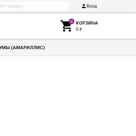

Вход

КОРЗИНА
0
₽
УМЫ (АМАРИЛЛИС)