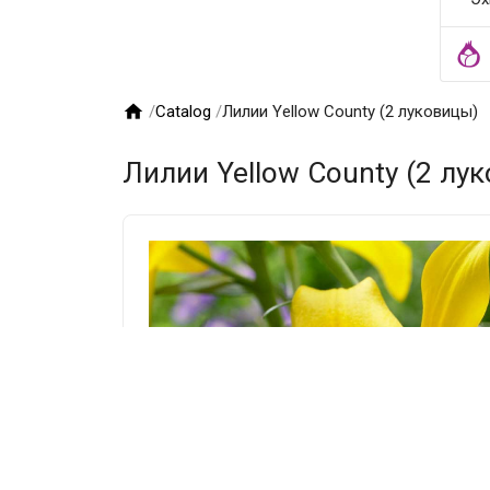

/
Catalog
/
Лилии Yellow County (2 луковицы)
Лилии Yellow County (2 лу