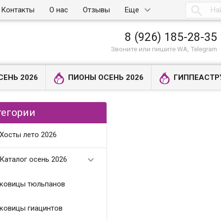

Контакты
О нас
Отзывы
Еще
8 (926) 185-28-35
Звоните или пишите WA, Telegram
СЕНЬ 2026
ПИОНЫ ОСЕНЬ 2026
ГИППЕАСТР
тегории
Хосты лето 2026

Каталог осень 2026
ковицы тюльпанов
ковицы гиацинтов