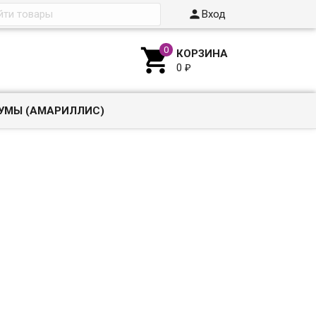

Вход

КОРЗИНА
0
₽
УМЫ (АМАРИЛЛИС)