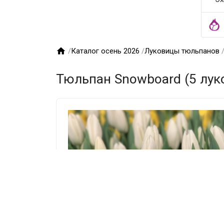

/
Каталог осень 2026
/
Луковицы тюльпанов
Тюльпан Snowboard (5 лук