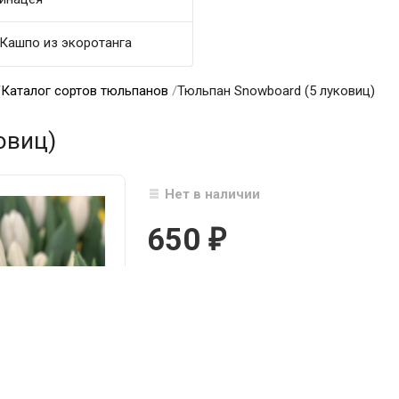
Кашпо из экоротанга
/
Каталог сортов тюльпанов
/
Тюльпан Snowboard (5 луковиц)
овиц)
Нет в наличии
650
₽

