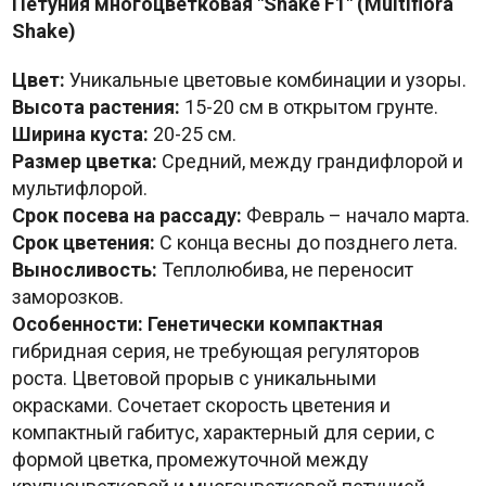
Петуния многоцветковая "Shake F1" (Multiflora
Shake)
Цвет:
Уникальные цветовые комбинации и узоры.
Высота растения:
15-20 см в открытом грунте.
Ширина куста:
20-25 см.
Размер цветка:
Средний, между грандифлорой и
мультифлорой.
Срок посева на рассаду:
Февраль – начало марта.
Срок цветения:
С конца весны до позднего лета.
Выносливость:
Теплолюбива, не переносит
заморозков.
Особенности:
Генетически компактная
гибридная серия, не требующая регуляторов
роста. Цветовой прорыв с уникальными
окрасками. Сочетает скорость цветения и
компактный габитус, характерный для серии, с
формой цветка, промежуточной между