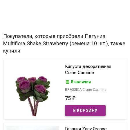
Покупатели, которые приобрели Петуния
Multiflora Shake Strawberry (семена 10 шт.), также
купили
Капуста декоративная
Crane Carmine
В наличии
BRASSICA Crane Carmine
75
₽
Газания Zany Orange