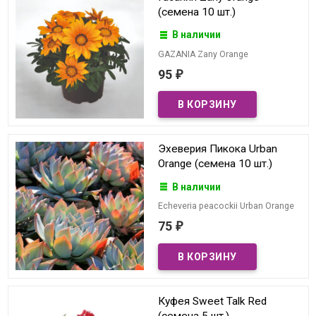
(семена 10 шт.)
В наличии
GAZANIA Zany Orange
95
₽
Эхеверия Пикока Urban
Orange (семена 10 шт.)
В наличии
Echeveria peacockii Urban Orange
75
₽
Куфея Sweet Talk Red
(семена 5 шт.)