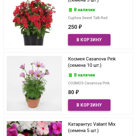
В наличии
Cuphea Sweet Talk Red
250
₽
Космея Casanova Pink
(семена 10 шт.)
В наличии
COSMOS Casanova Pink
80
₽
Катарантус Valiant Mix
(семена 5 шт.)