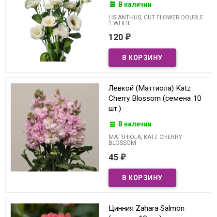
В наличии
LISIANTHUS, CUT FLOWER DOUBLE
1 WHITE
120
₽
Левкой (Маттиола) Katz
Cherry Blossom (семена 10
шт.)
В наличии
MATTHIOLA, KATZ CHERRY
BLOSSOM
45
₽
Цинния Zahara Salmon