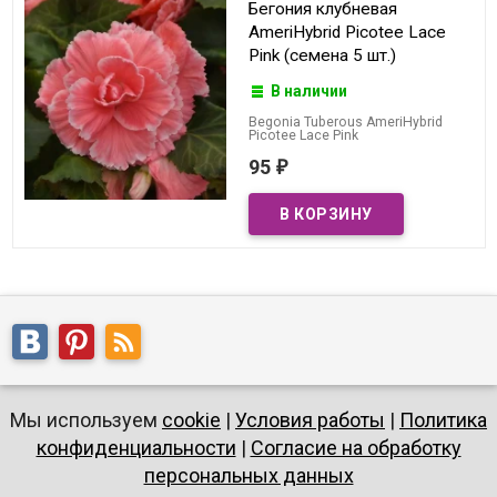
Бегония клубневая
AmeriHybrid Picotee Lace
Pink (семена 5 шт.)
В наличии
Begonia Tuberous AmeriHybrid
Picotee Lace Pink
95
₽
Мы используем
cookie
|
Условия работы
|
Политика
конфиденциальности
|
Согласие на обработку
персональных данных