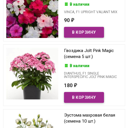
В наличии
VINCA, F1 UPRIGHT VALIANT MIX
90
₽
Гвоздика Jolt Pink Magic
(семена 5 шт.)
В наличии
DIANTHUS, F1 SINGLE
INTERSPECIFIC JOLT PINK MAGIC
180
₽
Эустома махровая белая
(семена 10 шт.)