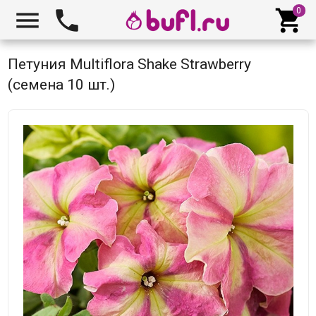



Петуния Multiflora Shake Strawberry
(семена 10 шт.)