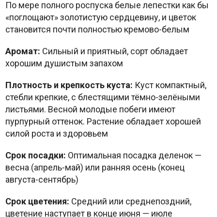
По мере полного роспуска белые лепестки как бы
«поглощают» золотистую сердцевину, и цветок
становится почти полностью кремово-белым
Аромат:
Сильный и приятный, сорт обладает
хорошим душистым запахом
Плотность и крепкость куста:
Куст компактный,
стебли крепкие, с блестящими тёмно-зелёными
листьями. Весной молодые побеги имеют
пурпурный оттенок. Растение обладает хорошей
силой роста и здоровьем
Срок посадки:
Оптимальная посадка деленок —
весна (апрель-май) или ранняя осень (конец
августа-сентябрь)
Срок цветения:
Средний или среднепоздний,
цветение наступает в конце июня — июле