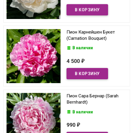
Пион Карнейшен Букет
(Carnation Bouquet)
В наличии
4 500
₽
Пион Сара Бернар (Sarah
Bernhardt)
В наличии
990
₽