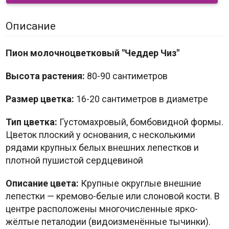
Описание
Пион молочноцветковый "Чеддер Чиз"
Высота растения:
80-90 сантиметров
Размер цветка:
16-20 сантиметров в диаметре
Тип цветка:
Густомахровый, бомбовидной формы.
Цветок плоский у основания, с несколькими
рядами крупных белых внешних лепестков и
плотной пушистой сердцевиной
Описание цвета:
Крупные округлые внешние
лепестки — кремово-белые или слоновой кости. В
центре расположены многочисленные ярко-
жёлтые петалодии (видоизменённые тычинки).