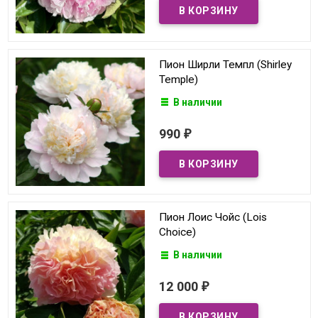
Пион Ширли Темпл (Shirley
Temple)
В наличии
990
₽
Пион Лоис Чойс (Lois
Choice)
В наличии
12 000
₽