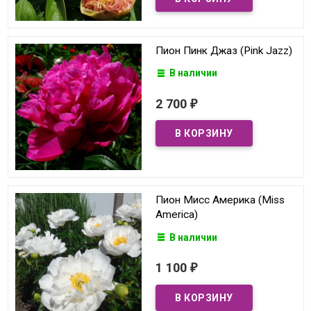
Пион Пинк Джаз (Pink Jazz)
В наличии
2 700
₽
Пион Мисс Америка (Miss
America)
В наличии
1 100
₽