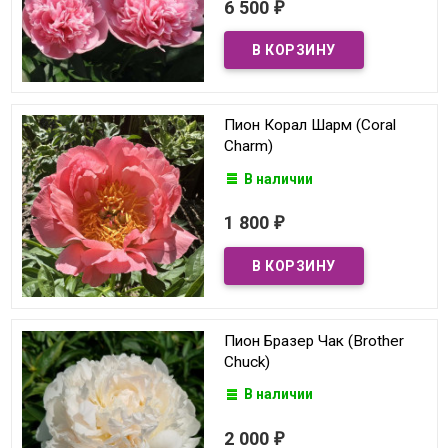
6 500
₽
Пион Корал Шарм (Coral
Charm)
В наличии
1 800
₽
Пион Бразер Чак (Brother
Chuck)
В наличии
2 000
₽