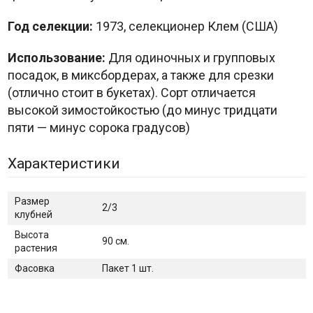
Год селекции:
1973, селекционер Клем (США)
Использование:
Для одиночных и групповых
посадок, в миксбордерах, а также для срезки
(отлично стоит в букетах). Сорт отличается
высокой зимостойкостью (до минус тридцати
пяти — минус сорока градусов)
Характеристики
Размер
2/3
клубней
Высота
90 см.
растения
Фасовка
Пакет 1 шт.