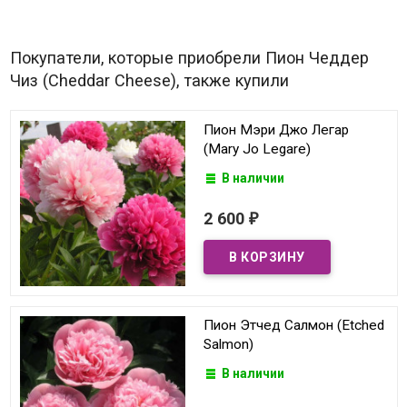
Покупатели, которые приобрели Пион Чеддер
Чиз (Cheddar Cheese), также купили
Пион Мэри Джо Легар
(Mary Jo Legare)
В наличии
2 600
₽
Пион Этчед Салмон (Etched
Salmon)
В наличии