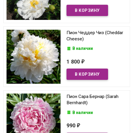
Пион Чеддер Чиз (Cheddar
Cheese)
В наличии
1 800
₽
Пион Сара Бернар (Sarah
Bernhardt)
В наличии
990
₽