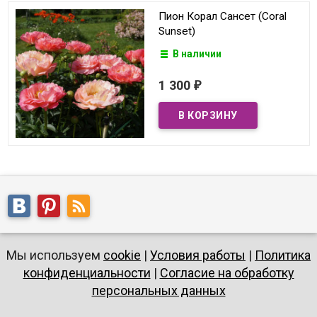
Пион Корал Сансет (Coral
Sunset)
В наличии
1 300
₽
Мы используем
cookie
|
Условия работы
|
Политика
конфиденциальности
|
Согласие на обработку
персональных данных