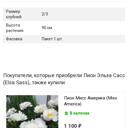
Размер
2/3
клубней
Высота
90 см.
растения
Фасовка
Пакет 1 шт.
Покупатели, которые приобрели Пион Эльза Сасс
(Elsa Sass), также купили
Пион Мисс Америка (Miss
America)
В наличии
1 100
₽