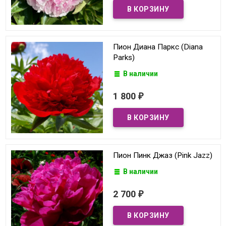
Пион Диана Паркс (Diana
Parks)
В наличии
1 800
₽
Пион Пинк Джаз (Pink Jazz)
В наличии
2 700
₽