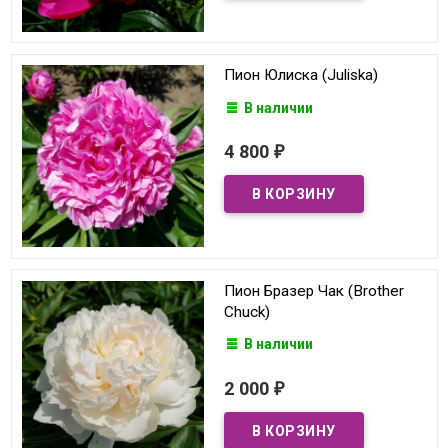
Пион Юлиска (Juliska)
В наличии
4 800
₽
Пион Бразер Чак (Brother
Chuck)
В наличии
2 000
₽