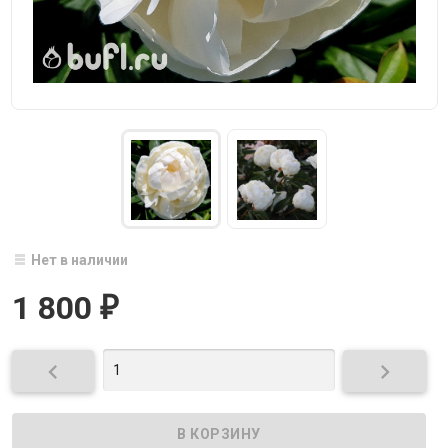
Нет в наличии
1 800
₽

