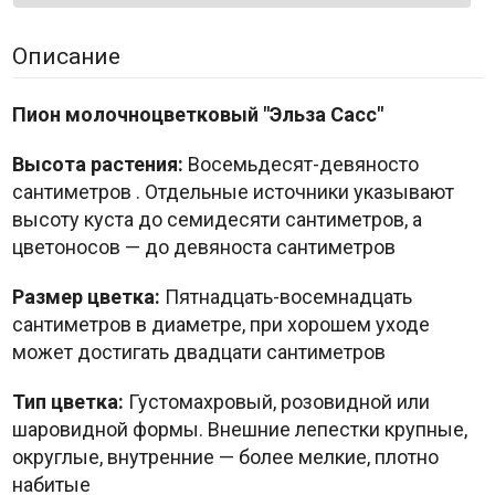
Описание
Пион молочноцветковый "Эльза Сасс"
Высота растения:
Восемьдесят-девяносто
сантиметров
. Отдельные источники указывают
высоту куста до семидесяти сантиметров, а
цветоносов — до девяноста сантиметров
Размер цветка:
Пятнадцать-восемнадцать
сантиметров в диаметре, при хорошем уходе
может достигать двадцати сантиметров
Тип цветка:
Густомахровый, розовидной или
шаровидной формы. Внешние лепестки крупные,
округлые, внутренние — более мелкие, плотно
набитые