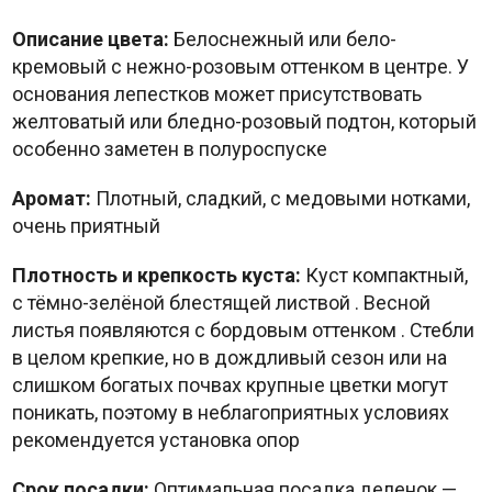
Описание цвета:
Белоснежный или бело-
кремовый с нежно-розовым оттенком в центре. У
основания лепестков может присутствовать
желтоватый или бледно-розовый подтон, который
особенно заметен в полуроспуске
Аромат:
Плотный, сладкий, с медовыми нотками,
очень приятный
Плотность и крепкость куста:
Куст компактный,
с тёмно-зелёной блестящей листвой
. Весной
листья появляются с бордовым оттенком
. Стебли
в целом крепкие, но в дождливый сезон или на
слишком богатых почвах крупные цветки могут
поникать, поэтому в неблагоприятных условиях
рекомендуется установка опор
Срок посадки:
Оптимальная посадка деленок —