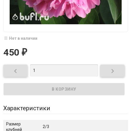
Нет в наличии
450
₽


Характеристики
Размер
2/3
клубней