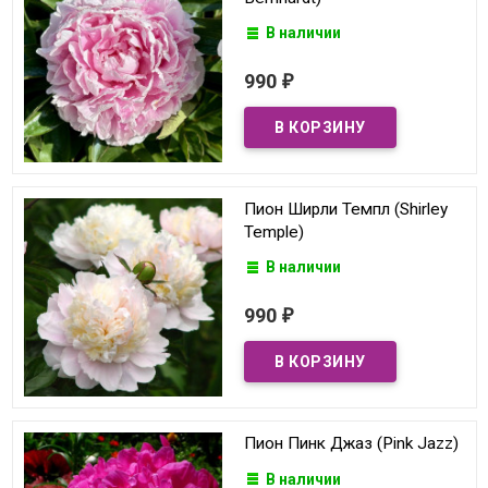
В наличии
990
₽
Пион Ширли Темпл (Shirley
Temple)
В наличии
990
₽
Пион Пинк Джаз (Pink Jazz)
В наличии