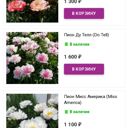
1 300
₽
Пион Ду Телл (Do Tell)
В наличии
1 600
₽
Пион Мисс Америка (Miss
America)
В наличии
1 100
₽