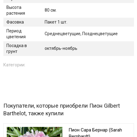
Высота
80 см.
растения
Фасовка
Пакет 1 шт.
Период
Среднецветущие, Позднецветущие
цветения
Посадка в
октябрь-ноябрь
грунт
Категории:
Покупатели, которые приобрели Пион Gilbert
Barthelot, также купили
Пион Сара Бернар (Sarah
Bernhardt)