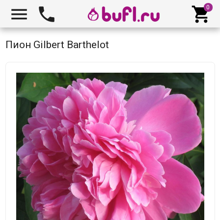



Пион Gilbert Barthelot