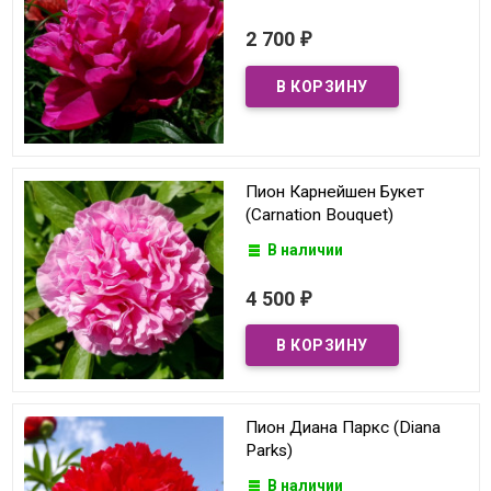
2 700
₽
Пион Карнейшен Букет
(Carnation Bouquet)
В наличии
4 500
₽
Пион Диана Паркс (Diana
Parks)
В наличии