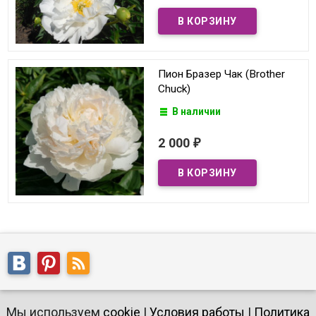
Пион Бразер Чак (Brother
Chuck)
В наличии
2 000
₽
Мы используем
cookie
|
Условия работы
|
Политика