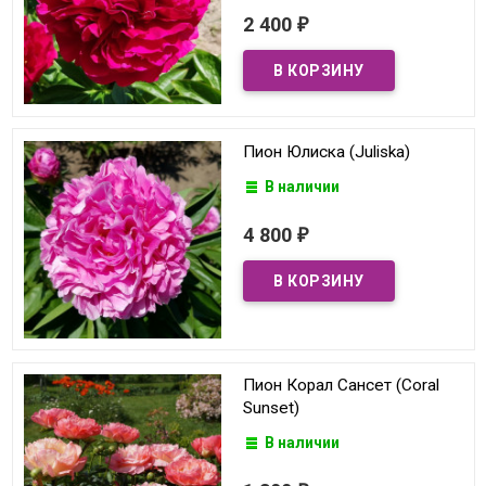
2 400
₽
Пион Юлиска (Juliska)
В наличии
4 800
₽
Пион Корал Сансет (Coral
Sunset)
В наличии