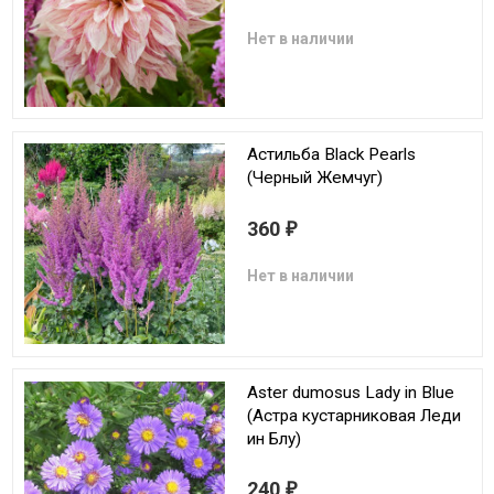
Нет в наличии
Астильба Black Pearls
(Черный Жемчуг)
360
₽
Нет в наличии
Aster dumosus Lady in Blue
(Астра кустарниковая Леди
ин Блу)
240
₽