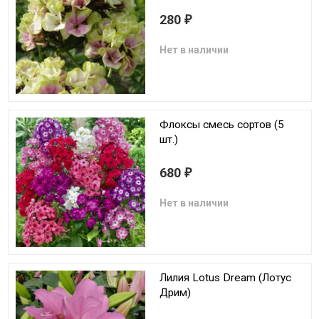
280
₽
Нет в наличии
Флоксы смесь сортов (5
шт.)
680
₽
Нет в наличии
Лилия Lotus Dream (Лотус
Дрим)