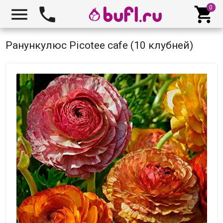



Ранункулюс Picotee cafe (10 клубней)