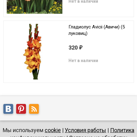
Нет в наличии
Гладиолус Avicii (Авичи) (5
луковиц)
320
₽
Нет в наличии
Мы используем
cookie
|
Условия работы
|
Политика