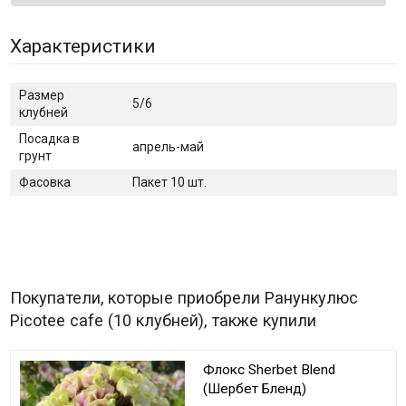
Характеристики
Размер
5/6
клубней
Посадка в
апрель-май
грунт
Фасовка
Пакет 10 шт.
Покупатели, которые приобрели Ранункулюс
Picotee cafe (10 клубней), также купили
Флокс Sherbet Blend
(Шербет Бленд)