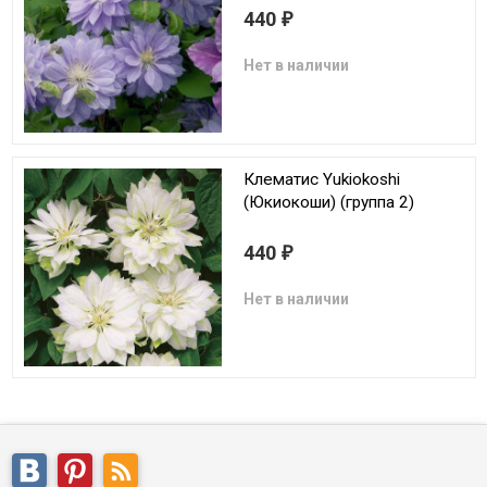
440
₽
Нет в наличии
Клематис Yukiokoshi
(Юкиокоши) (группа 2)
440
₽
Нет в наличии