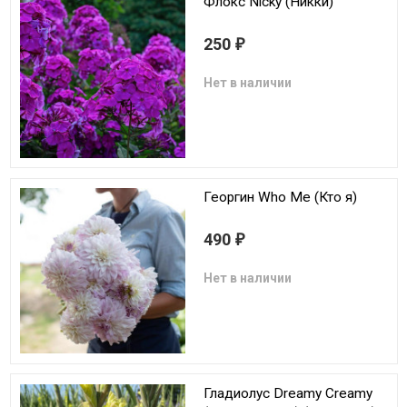
Флокс Nicky (Никки)
250
₽
Нет в наличии
Георгин Who Me (Кто я)
490
₽
Нет в наличии
Гладиолус Dreamy Creamy