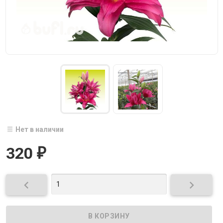
Нет в наличии
320
₽

