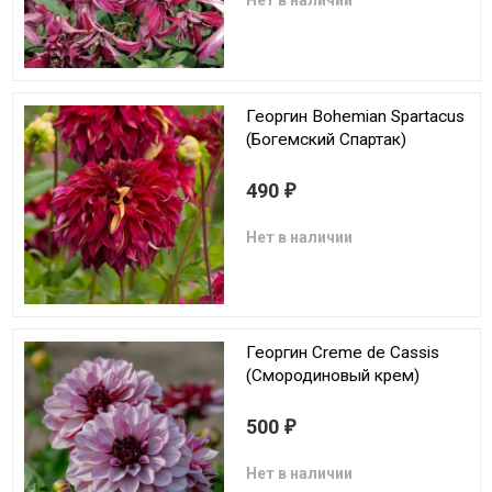
Нет в наличии
Георгин Bohemian Spartacus
(Богемский Спартак)
490
₽
Нет в наличии
Георгин Creme de Cassis
(Смородиновый крем)
500
₽
Нет в наличии