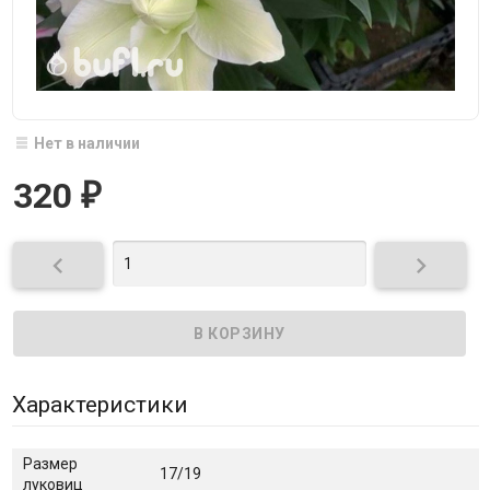
Нет в наличии
320
₽


Характеристики
Размер
17/19
луковиц