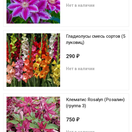
Нет в наличии
Гладиолусы смесь сортов (5
луковиц)
290
₽
Нет в наличии
Клематис Rosalyn (Розалин)
(группа 3)
750
₽