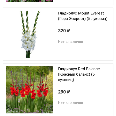
Гладиолус Mount Everest
(Гора Эверест) (5 луковиц)
320
₽
Нет в наличии
Гладиолус Red Balance
(Красный баланс) (5
луковиц)
290
₽
Нет в наличии