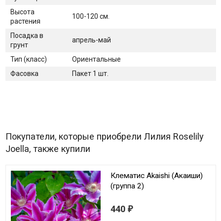
Высота
100-120 см.
растения
Посадка в
апрель-май
грунт
Тип (класс)
Ориентальные
Фасовка
Пакет 1 шт.
Покупатели, которые приобрели Лилия Roselily
Joella, также купили
Клематис Akaishi (Акаиши)
(группа 2)
440
₽