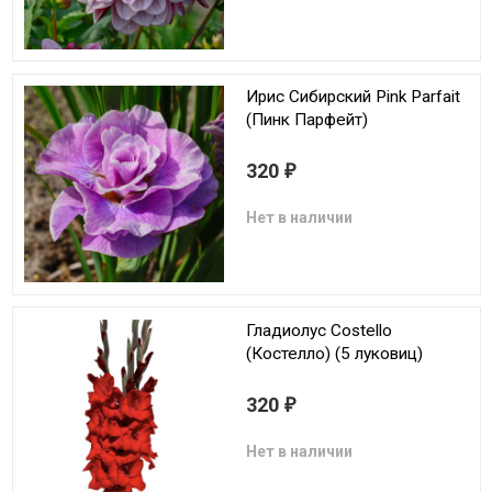
Ирис Сибирский Pink Parfait
(Пинк Парфейт)
320
₽
Нет в наличии
Гладиолус Costello
(Костелло) (5 луковиц)
320
₽
Нет в наличии