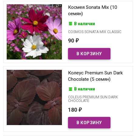
Космея Sonata Mix (10
семян)
В наличии
COSMOS SONATA MIX CLASSIC
90
₽
Колеус Premium Sun Dark
Chocolate (5 семян)
В наличии
COLEUS PREMIUM SUN DARK
CHOCOLATE
180
₽