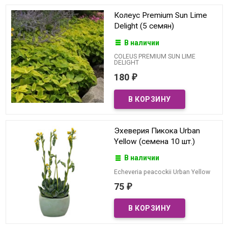
Колеус Premium Sun Lime
Delight (5 семян)
В наличии
COLEUS PREMIUM SUN LIME
DELIGHT
180
₽
Эхеверия Пикока Urban
Yellow (семена 10 шт.)
В наличии
Echeveria peacockii Urban Yellow
75
₽