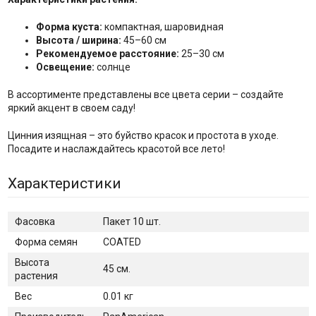
Форма куста:
компактная, шаровидная
Высота / ширина:
45–60 см
Рекомендуемое расстояние:
25–30 см
Освещение:
солнце
В ассортименте представлены все цвета серии – создайте
яркий акцент в своем саду!
Цинния изящная – это буйство красок и простота в уходе.
Посадите и наслаждайтесь красотой все лето!
Характеристики
Фасовка
Пакет 10 шт.
Форма семян
COATED
Высота
45 см.
растения
Вес
0.01 кг