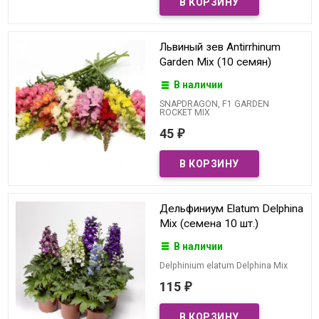
Львиный зев Antirrhinum
Garden Mix (10 семян)
В наличии
SNAPDRAGON, F1 GARDEN
ROCKET MIX
45
₽
Дельфиниум Elatum Delphina
Mix (семена 10 шт.)
В наличии
Delphinium elatum Delphina Mix
115
₽