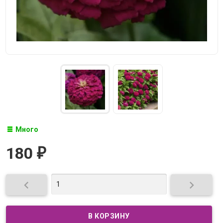
Много
180
₽

