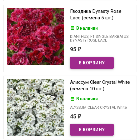
Гвоздика Dynasty Rose
Lace (семена 5 шт.)
В наличии
DIANTHUS, F1 SINGLE BARBATUS
DYNASTY ROSE LACE
95
₽
Алиссум Clear Crystal White
(семена 10 шт.)
В наличии
ALYSSUM CLEAR CRYSTAL White
45
₽