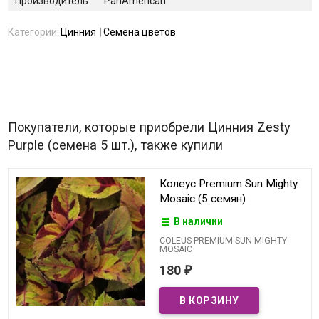
Производитель
PanAmerican
Категории:
Цинния
Семена цветов
Покупатели, которые приобрели Цинния Zesty
Purple (семена 5 шт.), также купили
Колеус Premium Sun Mighty
Mosaic (5 семян)
В наличии
COLEUS PREMIUM SUN MIGHTY
MOSAIC
180
₽