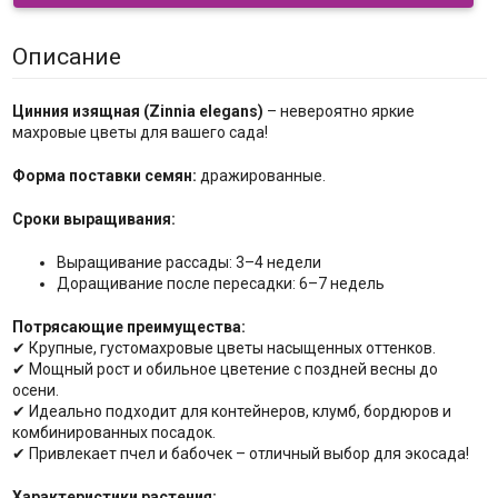
Описание
Цинния изящная (Zinnia elegans)
– невероятно яркие
махровые цветы для вашего сада!
Форма поставки семян:
дражированные.
Сроки выращивания:
Выращивание рассады: 3–4 недели
Доращивание после пересадки: 6–7 недель
Потрясающие преимущества:
✔ Крупные, густомахровые цветы насыщенных оттенков.
✔ Мощный рост и обильное цветение с поздней весны до
осени.
✔ Идеально подходит для контейнеров, клумб, бордюров и
комбинированных посадок.
✔ Привлекает пчел и бабочек – отличный выбор для экосада!
Характеристики растения: