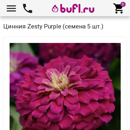



Цинния Zesty Purple (семена 5 шт.)