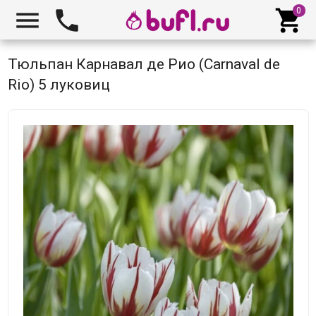



Тюльпан Карнавал де Рио (Carnaval de
Rio) 5 луковиц