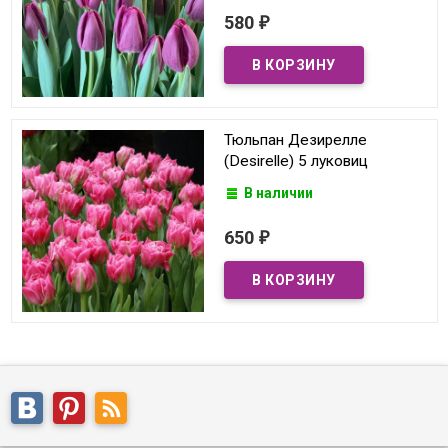
580
₽
Тюльпан Дезирелле
(Desirelle) 5 луковиц
В наличии
650
₽