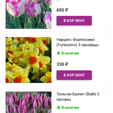
650
₽
Нарцисс Фортиссимо
(Fortissimo) 3 луковицы
В наличии
330
₽
Тюльпан Буллит (Bullit) 5
луковиц
В наличии