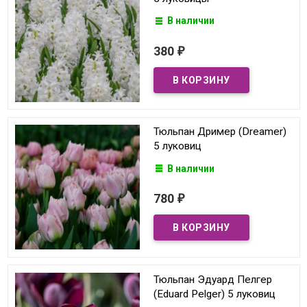
В наличии
380
₽
Тюльпан Дример (Dreamer)
5 луковиц
В наличии
780
₽
Тюльпан Эдуард Пелгер
(Eduard Pelger) 5 луковиц