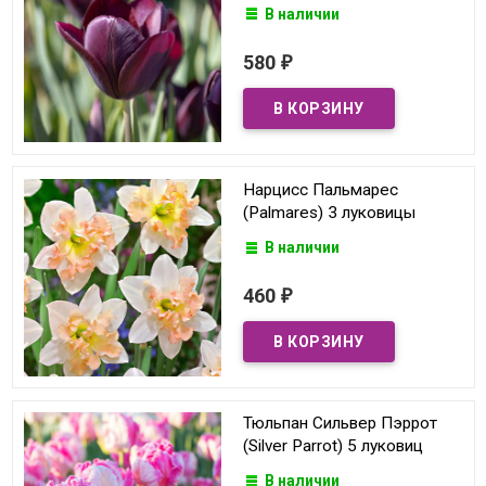
В наличии
580
₽
Нарцисс Пальмарес
(Palmares) 3 луковицы
В наличии
460
₽
Тюльпан Сильвер Пэррот
(Silver Parrot) 5 луковиц
В наличии