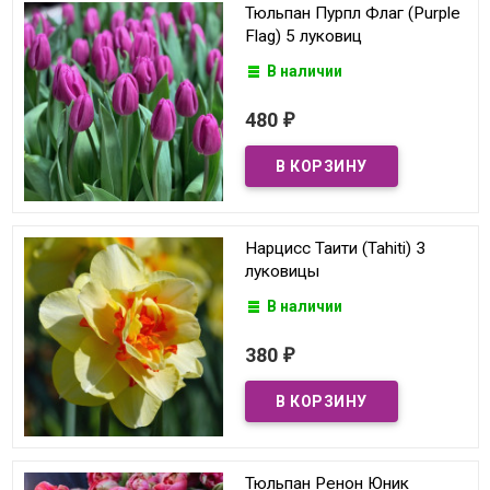
Тюльпан Пурпл Флаг (Purple
Flag) 5 луковиц
В наличии
480
₽
Нарцисс Таити (Tahiti) 3
луковицы
В наличии
380
₽
Тюльпан Ренон Юник