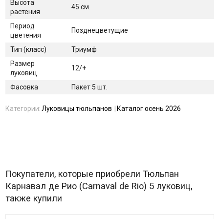
Высота
45 см.
растения
Период
Позднецветущие
цветения
Тип (класс)
Триумф
Размер
12/+
луковиц
Фасовка
Пакет 5 шт.
Категории:
Луковицы тюльпанов
Каталог осень 2026
Покупатели, которые приобрели Тюльпан
Карнавал де Рио (Carnaval de Rio) 5 луковиц,
также купили