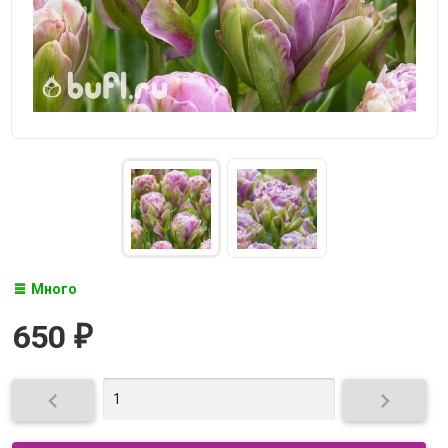
Много
650
₽

