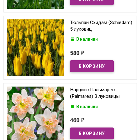
Тюльпан Схидам (Schiedam)
5 луковиц
В наличии
580
₽
Нарцисс Пальмарес
(Palmares) 3 луковицы
В наличии
460
₽