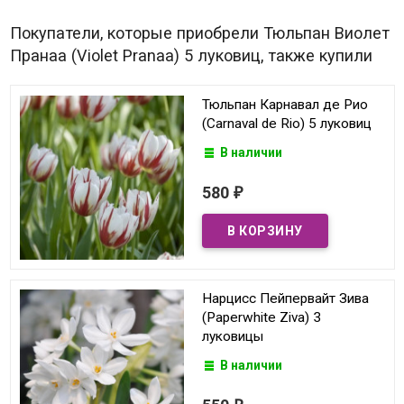
Покупатели, которые приобрели Тюльпан Виолет
Пранаа (Violet Pranaa) 5 луковиц, также купили
Тюльпан Карнавал де Рио
(Carnaval de Rio) 5 луковиц
В наличии
580
₽
Нарцисс Пейпервайт Зива
(Paperwhite Ziva) 3
луковицы
В наличии