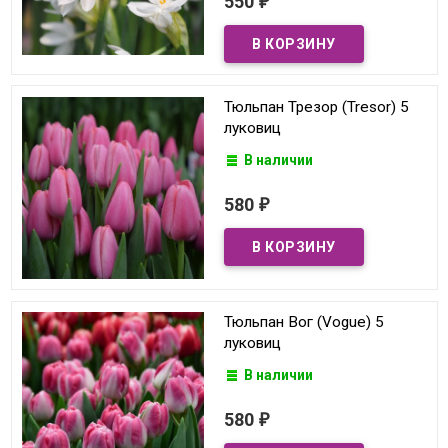
550
₽
Тюльпан Трезор (Tresor) 5
луковиц
В наличии
580
₽
Тюльпан Вог (Vogue) 5
луковиц
В наличии
580
₽