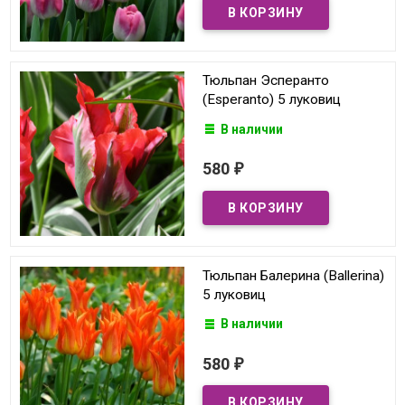
Тюльпан Эсперанто
(Esperanto) 5 луковиц
В наличии
580
₽
Тюльпан Балерина (Ballerina)
5 луковиц
В наличии
580
₽