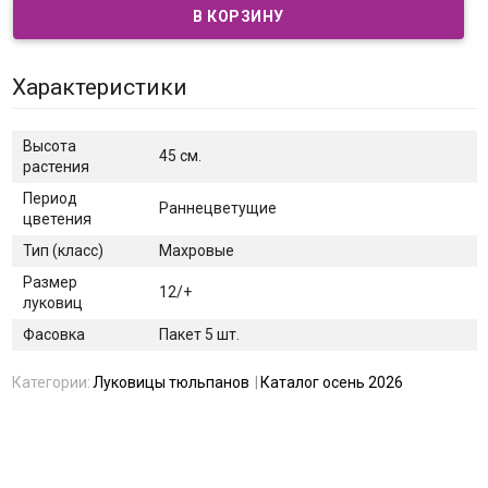
Характеристики
Высота
45 см.
растения
Период
Раннецветущие
цветения
Тип (класс)
Махровые
Размер
12/+
луковиц
Фасовка
Пакет 5 шт.
Категории:
Луковицы тюльпанов
Каталог осень 2026