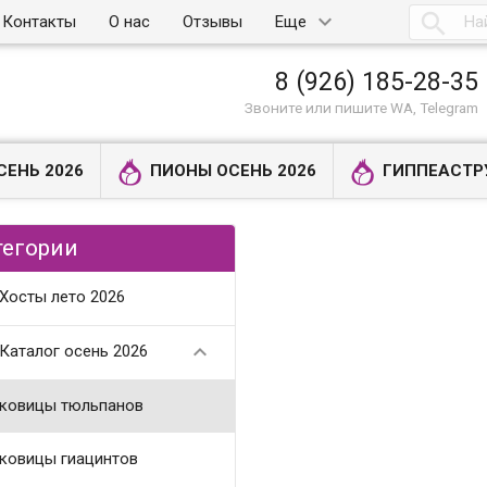

Контакты
О нас
Отзывы
Еще
8 (926) 185-28-35
Звоните или пишите WA, Telegram
СЕНЬ 2026
ПИОНЫ ОСЕНЬ 2026
ГИППЕАСТР
тегории
Хосты лето 2026

Каталог осень 2026
ковицы тюльпанов
ковицы гиацинтов