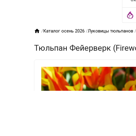

/
Каталог осень 2026
/
Луковицы тюльпанов
Тюльпан Фейерверк (Firewo