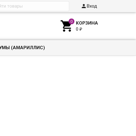

Вход

КОРЗИНА
0
₽
УМЫ (АМАРИЛЛИС)