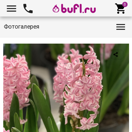




Фотогалерея