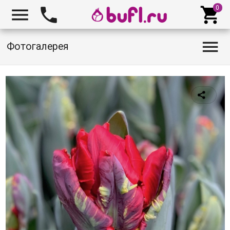




Фотогалерея