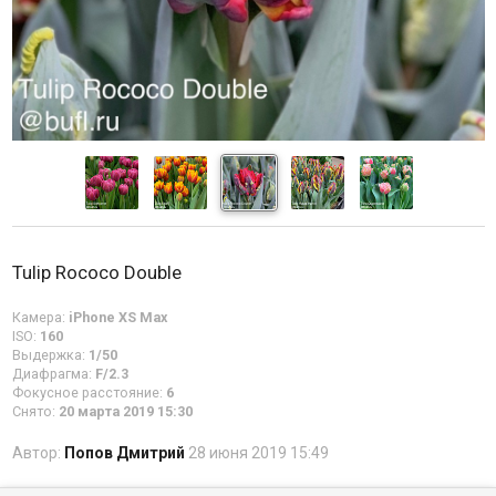
Tulip Rococo Double
Камера:
iPhone XS Max
ISO:
160
Выдержка:
1/50
Диафрагма:
F/2.3
Фокусное расстояние:
6
Снято:
20 марта 2019 15:30
Автор:
Попов Дмитрий
28 июня 2019 15:49