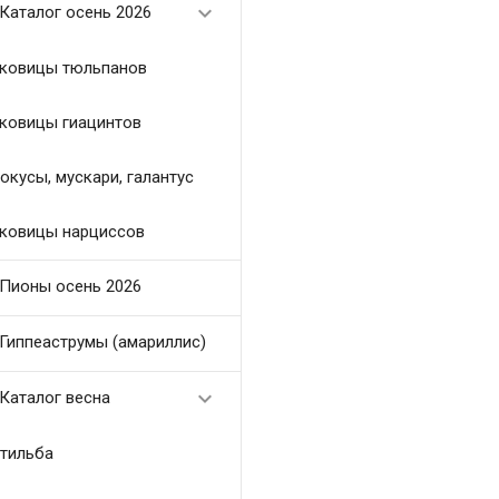

Каталог осень 2026
ковицы тюльпанов
ковицы гиацинтов
окусы, мускари, галантус
ковицы нарциссов
Пионы осень 2026
Гиппеаструмы (амариллис)

Каталог весна
тильба