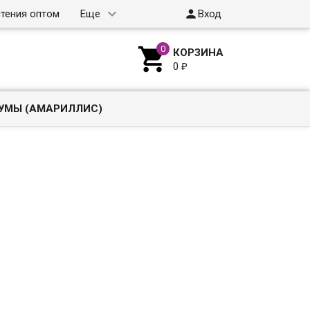

тения оптом
Еще
Вход

КОРЗИНА
0
₽
УМЫ (АМАРИЛЛИС)