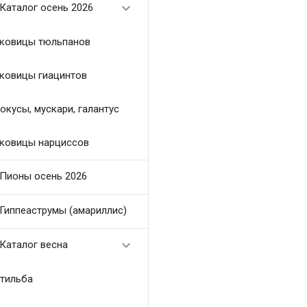

Каталог осень 2026
ковицы тюльпанов
ковицы гиацинтов
окусы, мускари, галантус
ковицы нарциссов
Пионы осень 2026
Гиппеаструмы (амариллис)

Каталог весна
тильба