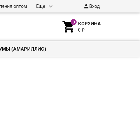

тения оптом
Еще
Вход

КОРЗИНА
0
₽
УМЫ (АМАРИЛЛИС)