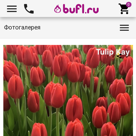




Фотогалерея