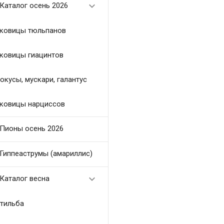

Каталог осень 2026
ковицы тюльпанов
ковицы гиацинтов
окусы, мускари, галантус
ковицы нарциссов
Пионы осень 2026
Гиппеаструмы (амариллис)

Каталог весна
тильба