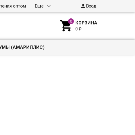

тения оптом
Еще
Вход

КОРЗИНА
0
₽
УМЫ (АМАРИЛЛИС)