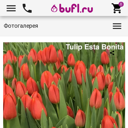




Фотогалерея